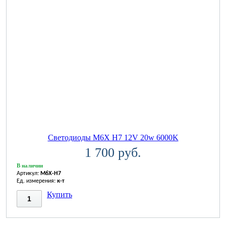
Светодиоды M6X H7 12V 20w 6000K
1 700 руб.
В наличии
Артикул:
M6X-H7
Ед. измерения:
к-т
Купить