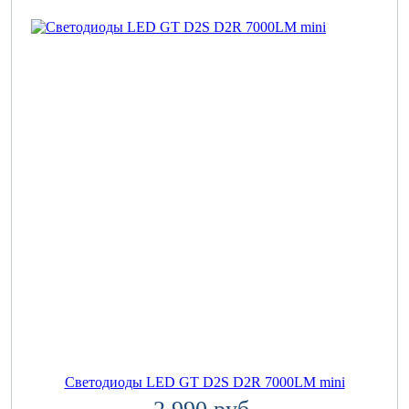
Светодиоды LED GT D2S D2R 7000LM mini