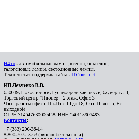
H4.ru
- автомобильные лампы, ксенон, биксенон,
галогеновые лампы, светодиодные лампы.
Техническая поддержка сайта -
ITConstruct
ИП Левченко В.В.
630039
,
Новосибирск
,
Гусинобродское шоссе, 62, корпус 1,
Торговый центр "Пионер", 2 этаж, Офис 3
Часы работы офиса: Пн-Пт с 10 до 18, Сб с 10 до 15, Вс
выходной
ОГРН 314547630000458/ ИНН 540118905483
Контакты
:
+7 (383) 200-36-14
8-800-707-18-63
(звонок бесплатный)