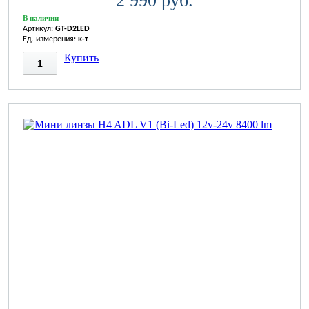
2 990 руб.
В наличии
Артикул:
GT-D2LED
Ед. измерения:
к-т
Купить