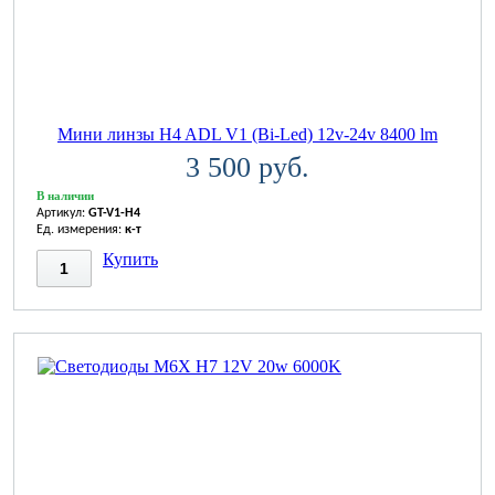
Мини линзы H4 ADL V1 (Bi-Led) 12v-24v 8400 lm
3 500 руб.
В наличии
Артикул:
GT-V1-H4
Ед. измерения:
к-т
Купить