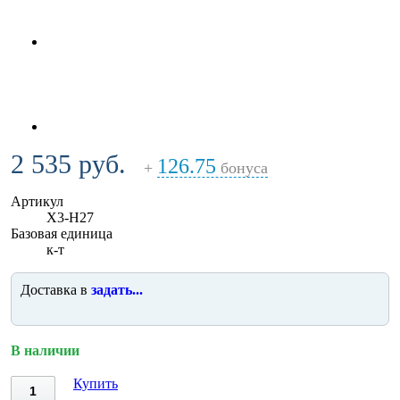
2 535 руб.
126.75
+
бонуса
Артикул
X3-H27
Базовая единица
к-т
Доставка в
задать...
В наличии
Купить