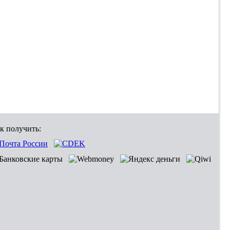
к получить: