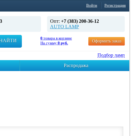
Войти
Регистрация
3
Опт:
+7 (383) 200-36-12
AUTO LAMP
0
товара в корзине
НАЙТИ
Оформить заказ
На сумму
0 руб.
Подбор ламп
Распродажа