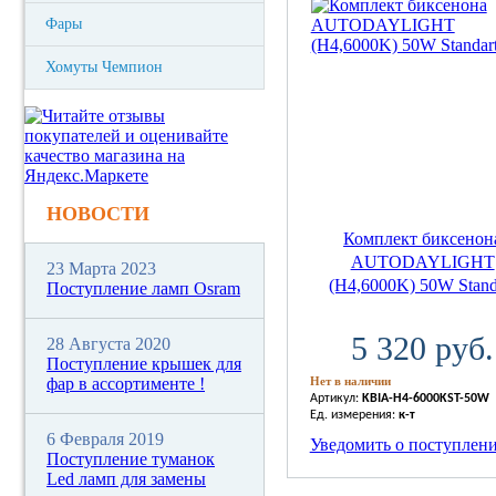
Фары
Хомуты Чемпион
НОВОСТИ
Комплект биксенон
AUTODAYLIGHT
23 Марта 2023
(H4,6000K) 50W Stand
Поступление ламп Osram
5 320 руб.
28 Августа 2020
Поступление крышек для
фар в ассортименте !
Нет в наличии
Артикул:
KBIA-H4-6000KST-50W
Ед. измерения:
к-т
6 Февраля 2019
Уведомить о поступлен
Поступление туманок
Led ламп для замены