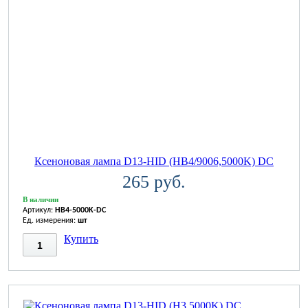
Ксеноновая лампа D13-HID (HB4/9006,5000K) DC
265 руб.
В наличии
Артикул:
HB4-5000K-DC
Ед. измерения:
шт
Купить