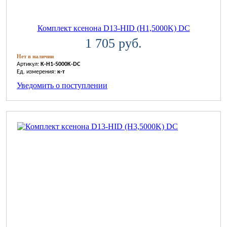
Комплект ксенона D13-HID (H1,5000K) DC
1 705 руб.
Нет в наличии
Артикул:
K-H1-5000K-DC
Ед. измерения:
к-т
Уведомить о поступлении