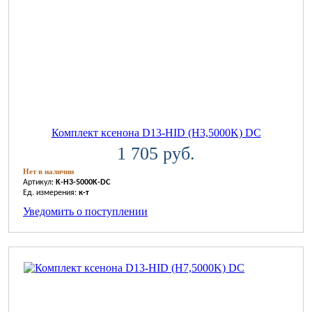
Комплект ксенона D13-HID (H3,5000K) DC
1 705 руб.
Нет в наличии
Артикул:
K-H3-5000K-DC
Ед. измерения:
к-т
Уведомить о поступлении