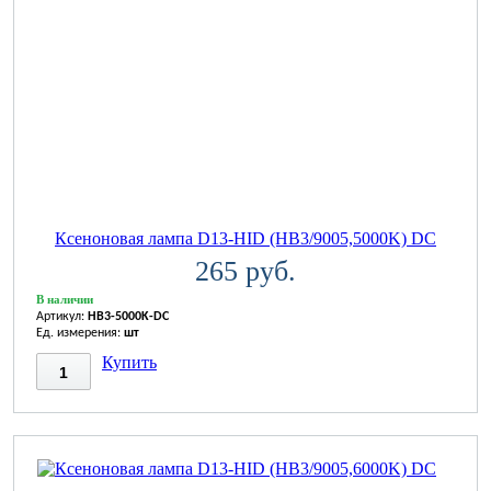
Ксеноновая лампа D13-HID (HB3/9005,5000K) DC
265 руб.
В наличии
Артикул:
HB3-5000K-DC
Ед. измерения:
шт
Купить