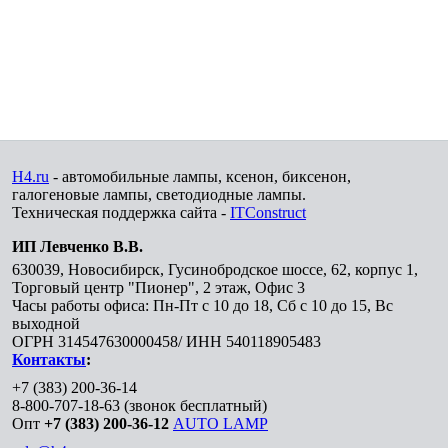
H4.ru
- автомобильные лампы, ксенон, биксенон,
галогеновые лампы, светодиодные лампы.
Техническая поддержка сайта -
ITConstruct
ИП Левченко В.В.
630039
,
Новосибирск
,
Гусинобродское шоссе, 62, корпус 1,
Торговый центр "Пионер", 2 этаж, Офис 3
Часы работы офиса: Пн-Пт с 10 до 18, Сб с 10 до 15, Вс
выходной
ОГРН 314547630000458/ ИНН 540118905483
Контакты
:
+7 (383) 200-36-14
8-800-707-18-63
(звонок бесплатный)
Опт
+7 (383) 200-36-12
AUTO LAMP