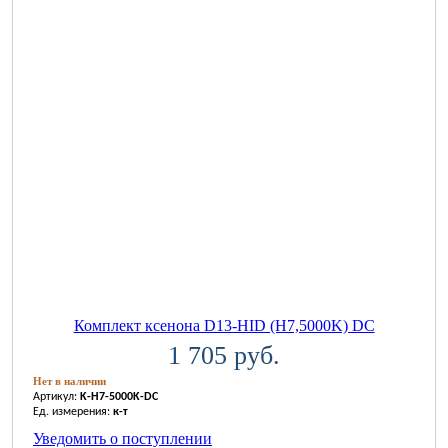
Комплект ксенона D13-HID (H7,5000K) DC
1 705 руб.
Нет в наличии
Артикул:
K-H7-5000K-DC
Ед. измерения:
к-т
Уведомить о поступлении