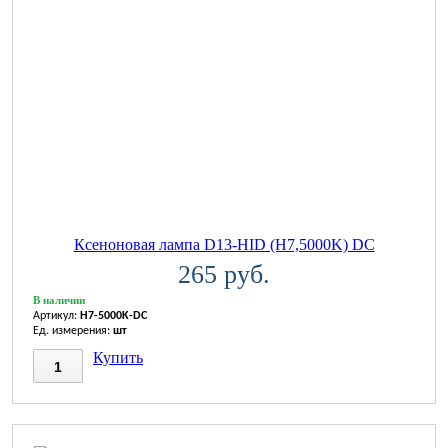
Ксеноновая лампа D13-HID (H7,5000K) DC
265 руб.
В наличии
Артикул:
H7-5000K-DC
Ед. измерения:
шт
Купить