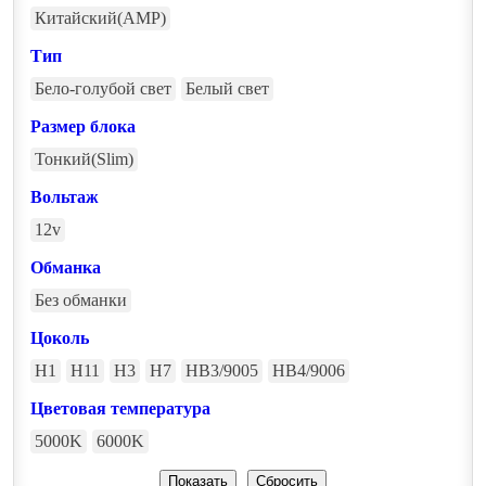
Китайский(AMP)
Тип
Бело-голубой свет
Белый свет
Размер блока
Тонкий(Slim)
Вольтаж
12v
Обманка
Без обманки
Цоколь
H1
H11
H3
H7
HB3/9005
HB4/9006
Цветовая температура
5000K
6000K