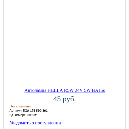
Автолампа HELLA R5W 24V 5W BA15s
45 руб.
Нет в наличии
Артикул:
8GA 178 560-361
Ед. измерения:
шт
Уведомить о поступлении