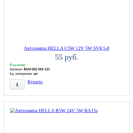
Автолампа HELLA C5W 12V 5W SV8,5-8
55 руб.
В наличии
Артикул:
8GM 002 092-121
Ед. измерения:
шт
Купить