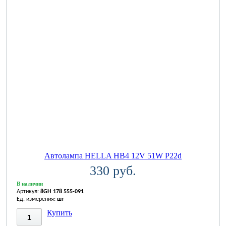
Автолампа HELLA HB4 12V 51W P22d
330 руб.
В наличии
Артикул:
8GH 178 555-091
Ед. измерения:
шт
Купить