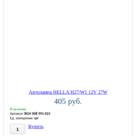
Автолампа HELLA H27/W1 12V 27W
405 руб.
В наличии
Артикул:
8GH 008 991-021
Ед. измерения:
шт
Купить