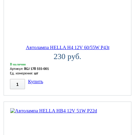
Автолампа HELLA H4 12V 60/55W P43t
230 руб.
В наличии
Артикул:
8GJ 178 555-001
Ед. измерения:
шт
Купить