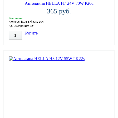
Автолампа HELLA H7 24V 70W P26d
365 руб.
В наличии
Артикул:
8GH 178 555-251
Ед. измерения:
шт
Купить