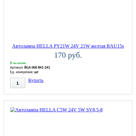
Автолампа HELLA PY21W 24V 21W желтая BAU15s
170 руб.
В наличии
Артикул:
8GA 006 841-241
Ед. измерения:
шт
Купить