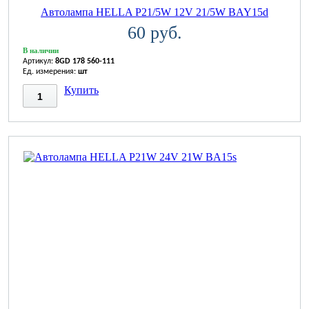
Автолампа HELLA P21/5W 12V 21/5W BAY15d
60 руб.
В наличии
Артикул:
8GD 178 560-111
Ед. измерения:
шт
Купить