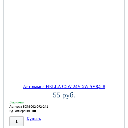
Автолампа HELLA C5W 24V 5W SV8,5-8
55 руб.
В наличии
Артикул:
8GM 002 092-241
Ед. измерения:
шт
Купить