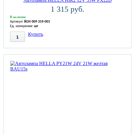
Автолампа HELLA HIR2 12V 55W PX22D
1 315 руб.
В наличии
Артикул:
8GH 009 319-001
Ед. измерения:
шт
Купить