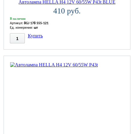
Автолампа HELLA H4 12V 60/55W P43t BLUE
410 руб.
В наличии
Артикул:
8GJ 178 555-121
Ед. измерения:
шт
Купить