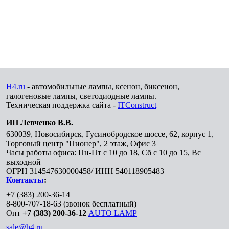
H4.ru
- автомобильные лампы, ксенон, биксенон,
галогеновые лампы, светодиодные лампы.
Техническая поддержка сайта -
ITConstruct
ИП Левченко В.В.
630039
,
Новосибирск
,
Гусинобродское шоссе, 62, корпус 1,
Торговый центр "Пионер", 2 этаж, Офис 3
Часы работы офиса: Пн-Пт с 10 до 18, Сб с 10 до 15, Вс
выходной
ОГРН 314547630000458/ ИНН 540118905483
Контакты
:
+7 (383) 200-36-14
8-800-707-18-63
(звонок бесплатный)
Опт
+7 (383) 200-36-12
AUTO LAMP
sale@h4.ru