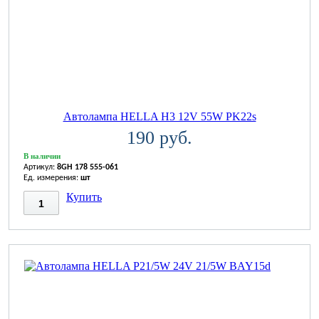
Автолампа HELLA H3 12V 55W PK22s
190 руб.
В наличии
Артикул:
8GH 178 555-061
Ед. измерения:
шт
Купить