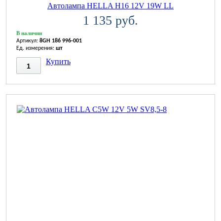
Автолампа HELLA H16 12V 19W LL
1 135 руб.
В наличии
Артикул:
8GH 186 996-001
Ед. измерения:
шт
Купить