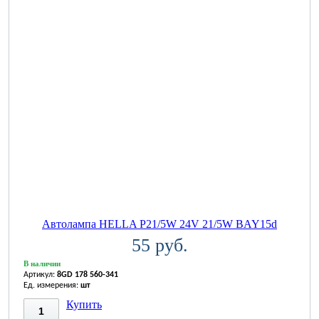
Автолампа HELLA P21/5W 24V 21/5W BAY15d
55 руб.
В наличии
Артикул:
8GD 178 560-341
Ед. измерения:
шт
Купить