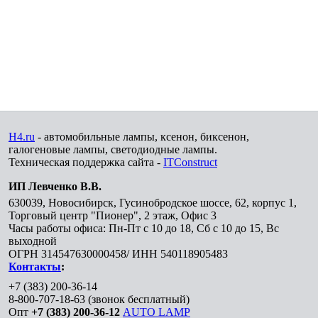
H4.ru
- автомобильные лампы, ксенон, биксенон,
галогеновые лампы, светодиодные лампы.
Техническая поддержка сайта -
ITConstruct
ИП Левченко В.В.
630039
,
Новосибирск
,
Гусинобродское шоссе, 62, корпус 1,
Торговый центр "Пионер", 2 этаж, Офис 3
Часы работы офиса: Пн-Пт с 10 до 18, Сб с 10 до 15, Вс
выходной
ОГРН 314547630000458/ ИНН 540118905483
Контакты
:
+7 (383) 200-36-14
8-800-707-18-63
(звонок бесплатный)
Опт
+7 (383) 200-36-12
AUTO LAMP