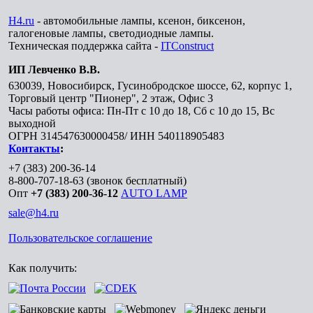
H4.ru
- автомобильные лампы, ксенон, биксенон,
галогеновые лампы, светодиодные лампы.
Техническая поддержка сайта -
ITConstruct
ИП Левченко В.В.
630039
,
Новосибирск
,
Гусинобродское шоссе, 62, корпус 1,
Торговый центр "Пионер", 2 этаж, Офис 3
Часы работы офиса: Пн-Пт с 10 до 18, Сб с 10 до 15, Вс
выходной
ОГРН 314547630000458/ ИНН 540118905483
Контакты
:
+7 (383) 200-36-14
8-800-707-18-63
(звонок бесплатный)
Опт
+7 (383) 200-36-12
AUTO LAMP
sale@h4.ru
Пользовательское соглашение
Как получить: