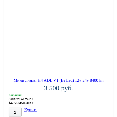
Мини линзы H4 ADL V1 (Bi-Led) 12v-24v 8400 lm
3 500 руб.
В наличии
Артикул:
GT-V1-H4
Ед. измерения:
к-т
Купить