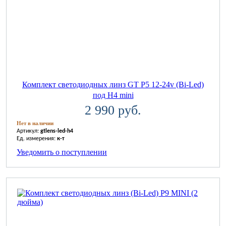
Комплект светодиодных линз GT P5 12-24v (Bi-Led)
под H4 mini
2 990 руб.
Нет в наличии
Артикул:
gtlens-led-h4
Ед. измерения:
к-т
Уведомить о поступлении