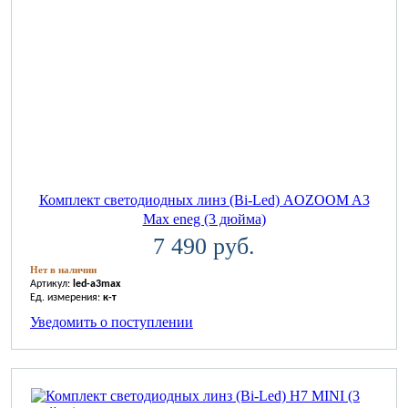
Комплект светодиодных линз (Bi-Led) AOZOOM A3
Max eneg (3 дюйма)
7 490 руб.
Нет в наличии
Артикул:
led-a3max
Ед. измерения:
к-т
Уведомить о поступлении