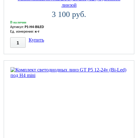
линзой
3 100 руб.
В наличии
Артикул:
P1-H4-BILED
Ед. измерения:
к-т
Купить