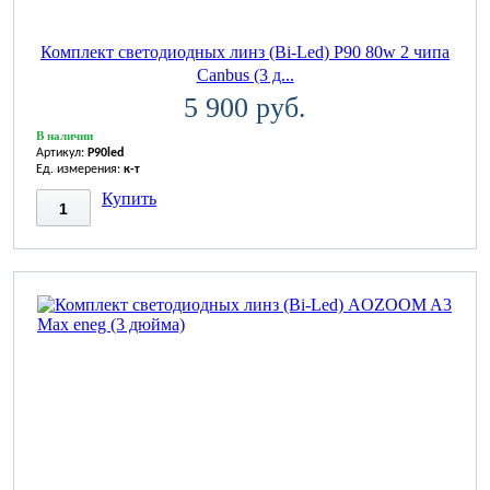
Комплект светодиодных линз (Bi-Led) P90 80w 2 чипа
Canbus (3 д...
5 900 руб.
В наличии
Артикул:
P90led
Ед. измерения:
к-т
Купить