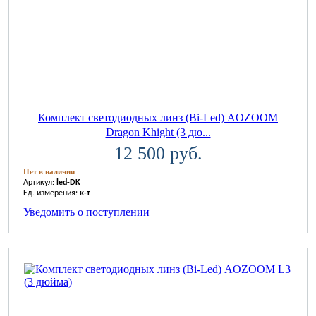
Комплект светодиодных линз (Bi-Led) AOZOOM
Dragon Khight (3 дю...
12 500 руб.
Нет в наличии
Артикул:
led-DK
Ед. измерения:
к-т
Уведомить о поступлении