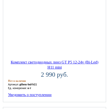
Комплект светодиодных линз GT P5 12-24v (Bi-Led)
H11 mini
2 990 руб.
Нет в наличии
Артикул:
gtlens-led-h11
Ед. измерения:
к-т
Уведомить о поступлении