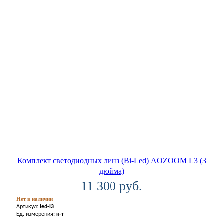
Комплект светодиодных линз (Bi-Led) AOZOOM L3 (3
дюйма)
11 300 руб.
Нет в наличии
Артикул:
led-l3
Ед. измерения:
к-т