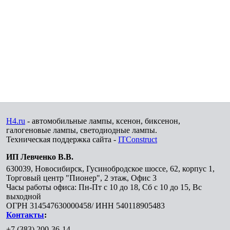
H4.ru
- автомобильные лампы, ксенон, биксенон,
галогеновые лампы, светодиодные лампы.
Техническая поддержка сайта -
ITConstruct
ИП Левченко В.В.
630039
,
Новосибирск
,
Гусинобродское шоссе, 62, корпус 1,
Торговый центр "Пионер", 2 этаж, Офис 3
Часы работы офиса: Пн-Пт с 10 до 18, Сб с 10 до 15, Вс
выходной
ОГРН 314547630000458/ ИНН 540118905483
Контакты
:
+7 (383) 200-36-14