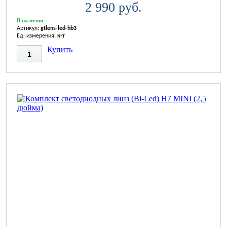
2 990 руб.
В наличии
Артикул:
gtlens-led-hb3
Ед. измерения:
к-т
Купить