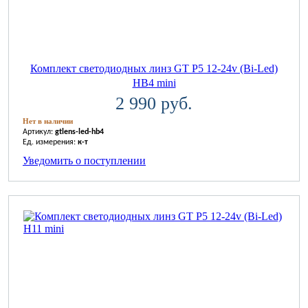
Комплект светодиодных линз GT P5 12-24v (Bi-Led)
HB4 mini
2 990 руб.
Нет в наличии
Артикул:
gtlens-led-hb4
Ед. измерения:
к-т
Уведомить о поступлении