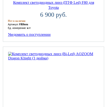
Комплект светодиодных линз (ПТФ Led) F80 для
Toyota
6 900 руб.
Нет в наличии
Артикул:
F80lens
Ед. измерения:
к-т
Уведомить о поступлении