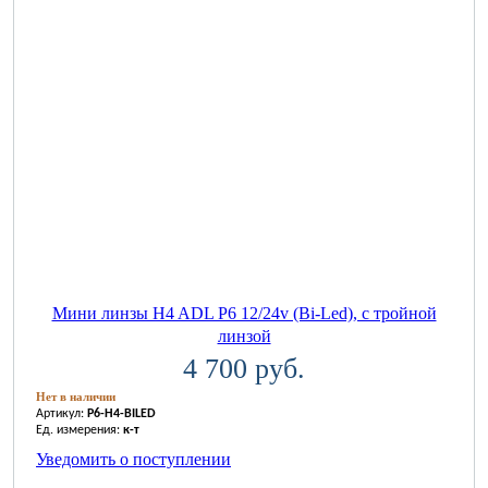
Мини линзы H4 ADL P6 12/24v (Bi-Led), с тройной
линзой
4 700 руб.
Нет в наличии
Артикул:
P6-H4-BILED
Ед. измерения:
к-т
Уведомить о поступлении