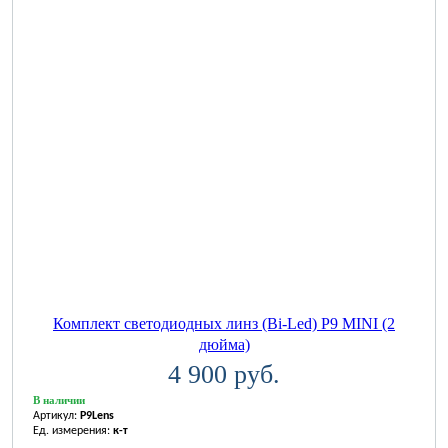
Комплект светодиодных линз (Bi-Led) P9 MINI (2
дюйма)
4 900 руб.
В наличии
Артикул:
P9Lens
Ед. измерения:
к-т