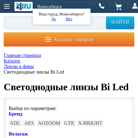
Новосибирск
Ваш город, Новосибирск?
Да
Нет
НАЙТИ
Каталог товаров
Главная страница
Каталог
Линзы в фары
Светодиодные линзы Bi Led
Светодиодные линзы Bi Led
Выбор по параметрам:
Бренд
ADL
AES
AOZOOM
GTR
X-BRIGHT
Вольтаж