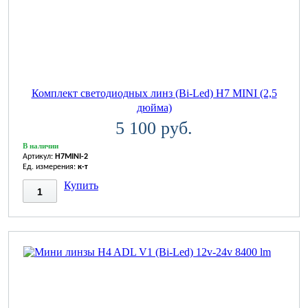
Комплект светодиодных линз (Bi-Led) H7 MINI (2,5
дюйма)
5 100 руб.
В наличии
Артикул:
H7MINI-2
Ед. измерения:
к-т
Купить