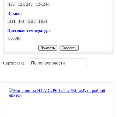
12v
12v, 24v
12v,24v
Цоколь
H11
H4
HB3
HB4
Цветовая температура
6500K
Сортировка: