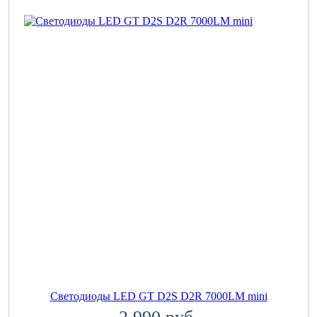
Светодиоды LED GT D2S D2R 7000LM mini