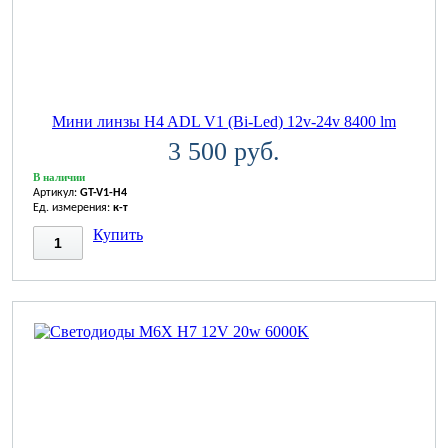
Мини линзы H4 ADL V1 (Bi-Led) 12v-24v 8400 lm
3 500 руб.
В наличии
Артикул:
GT-V1-H4
Ед. измерения:
к-т
Купить