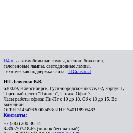
H4.ru
- автомобильные лампы, ксенон, биксенон,
галогеновые лампы, светодиодные лампы.
Техническая поддержка сайта -
ITConstruct
ИП Левченко В.В.
630039
,
Новосибирск
,
Гусинобродское шоссе, 62, корпус 1,
Торговый центр "Пионер", 2 этаж, Офис 3
Часы работы офиса: Пн-Пт с 10 до 18, Сб с 10 до 15, Вс
выходной
ОГРН 314547630000458/ ИНН 540118905483
Контакты
:
+7 (383) 200-36-14
8-800-707-18-63
(звонок бесплатный)