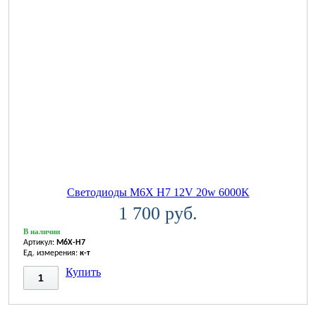
Светодиоды M6X H7 12V 20w 6000K
1 700 руб.
В наличии
Артикул:
M6X-H7
Ед. измерения:
к-т
Купить