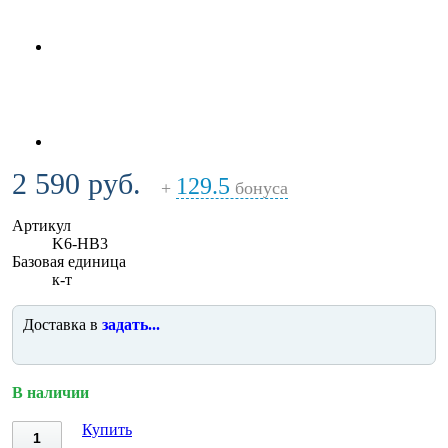
2 590 руб.
129.5
+
бонуса
Артикул
K6-HB3
Базовая единица
к-т
Доставка в
задать...
В наличии
Купить