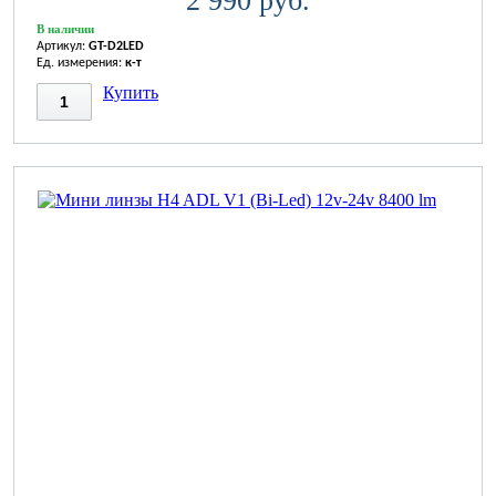
2 990 руб.
В наличии
Артикул:
GT-D2LED
Ед. измерения:
к-т
Купить