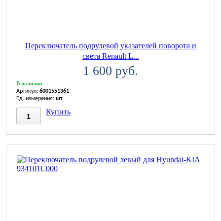
Переключатель подрулевой указателей поворота и
света Renault L...
1 600 руб.
В наличии
Артикул:
6001551361
Ед. измерения:
шт
Купить