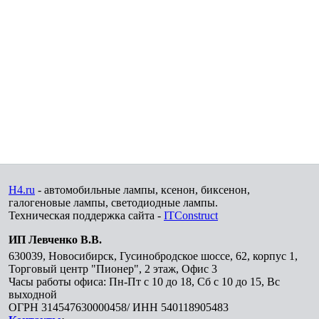
H4.ru
- автомобильные лампы, ксенон, биксенон,
галогеновые лампы, светодиодные лампы.
Техническая поддержка сайта -
ITConstruct
ИП Левченко В.В.
630039
,
Новосибирск
,
Гусинобродское шоссе, 62, корпус 1,
Торговый центр "Пионер", 2 этаж, Офис 3
Часы работы офиса: Пн-Пт с 10 до 18, Сб с 10 до 15, Вс
выходной
ОГРН 314547630000458/ ИНН 540118905483