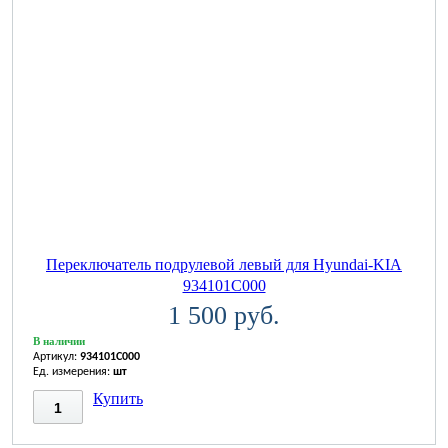
Переключатель подрулевой левый для Hyundai-KIA
934101C000
1 500 руб.
В наличии
Артикул:
934101C000
Ед. измерения:
шт
Купить