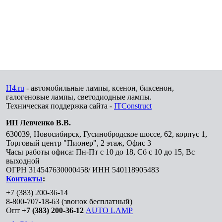
H4.ru
- автомобильные лампы, ксенон, биксенон,
галогеновые лампы, светодиодные лампы.
Техническая поддержка сайта -
ITConstruct
ИП Левченко В.В.
630039
,
Новосибирск
,
Гусинобродское шоссе, 62, корпус 1,
Торговый центр "Пионер", 2 этаж, Офис 3
Часы работы офиса: Пн-Пт с 10 до 18, Сб с 10 до 15, Вс
выходной
ОГРН 314547630000458/ ИНН 540118905483
Контакты
:
+7 (383) 200-36-14
8-800-707-18-63
(звонок бесплатный)
Опт
+7 (383) 200-36-12
AUTO LAMP