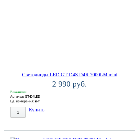
Светодиоды LED GT D4S D4R 7000LM mini
2 990 руб.
В наличии
Артикул:
GT-D4LED
Ед. измерения:
к-т
Купить