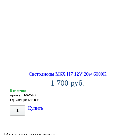
Светодиоды M6X H7 12V 20w 6000K
1 700 руб.
В наличии
Артикул:
M6X-H7
Ед. измерения:
к-т
Купить
Вы уже смотрели