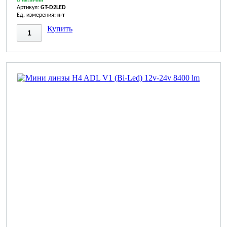
Артикул:
GT-D2LED
Ед. измерения:
к-т
Купить