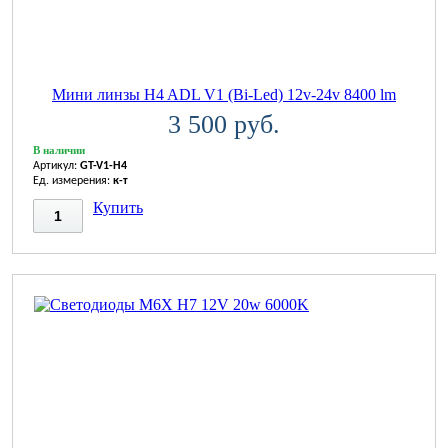
Мини линзы H4 ADL V1 (Bi-Led) 12v-24v 8400 lm
3 500 руб.
В наличии
Артикул:
GT-V1-H4
Ед. измерения:
к-т
Купить