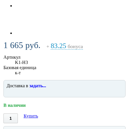
1 665 руб.
83.25
+
бонуса
Артикул
K1-H3
Базовая единица
к-т
Доставка в
задать...
В наличии
Купить