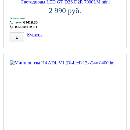
Светодиоды LED GT D2S D2R 7000LM mini
2 990 руб.
В наличии
Артикул:
GT-D2LED
Ед. измерения:
к-т
Купить