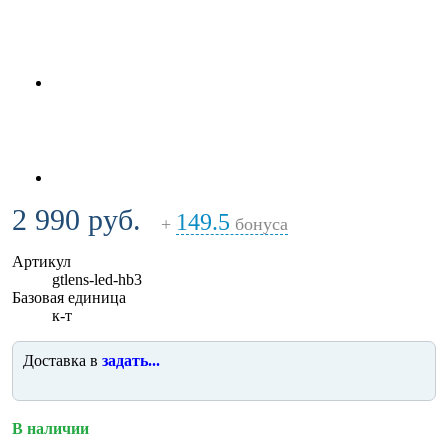
2 990 руб.
149.5
+
бонуса
Артикул
gtlens-led-hb3
Базовая единица
к-т
Доставка в
задать...
В наличии