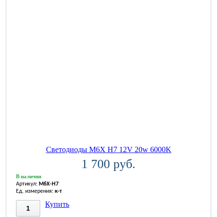
Светодиоды M6X H7 12V 20w 6000K
1 700 руб.
В наличии
Артикул:
M6X-H7
Ед. измерения:
к-т
Купить