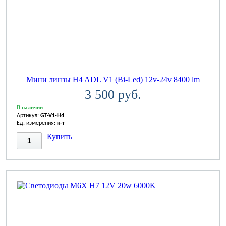
Мини линзы H4 ADL V1 (Bi-Led) 12v-24v 8400 lm
3 500 руб.
В наличии
Артикул:
GT-V1-H4
Ед. измерения:
к-т
Купить