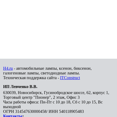
H4.ru
- автомобильные лампы, ксенон, биксенон,
галогеновые лампы, светодиодные лампы.
Техническая поддержка сайта -
ITConstruct
ИП Левченко В.В.
630039
,
Новосибирск
,
Гусинобродское шоссе, 62, корпус 1,
Торговый центр "Пионер", 2 этаж, Офис 3
Часы работы офиса: Пн-Пт с 10 до 18, Сб с 10 до 15, Вс
выходной
ОГРН 314547630000458/ ИНН 540118905483
Контакты
: