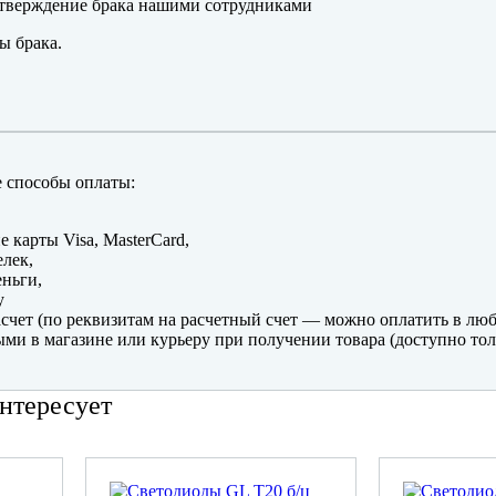
тверждение брака нашими сотрудниками
ы брака.
 способы оплаты:
е карты Visa, MasterCard,
лек,
ньги,
y
счет (по реквизитам на расчетный счет — можно оплатить в люб
ми в магазине или курьеру при получении товара (доступно тол
нтересует