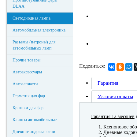
Противотуманные фары
DLAA
Светодиодная лампа
Автомобильная электроника
Разъемы (патроны) для
автомобильных ламп
Прочие товары
Поделиться:
Автоаксессуары
Гарантия
Автозапчасти
Герметик для фар
Условия оплаты
Крышки для фар
Гарантия 12 месяцев
п
Клипсы автомобильные
Ксеноновое обо
Дневные ходовые огни
Дневные ходов