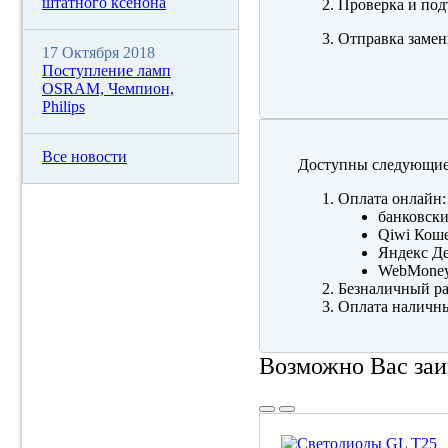
штатного ксенона
Проверка и под
Отправка замен
17 Октября 2018
Поступление ламп
OSRAM, Чемпион,
Philips
Все новости
Доступны следующие
Оплата онлайн:
банковски
Qiwi Коше
Яндекс Де
WebMone
Безналичный ра
Оплата наличны
Возможно Вас заи