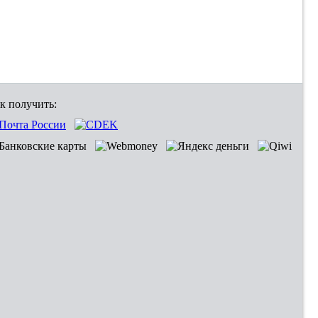
к получить: