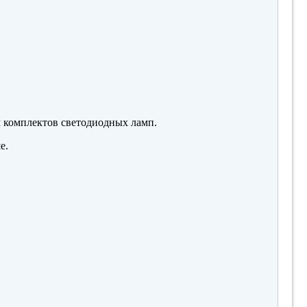
м комплектов светодиодных ламп.
е.