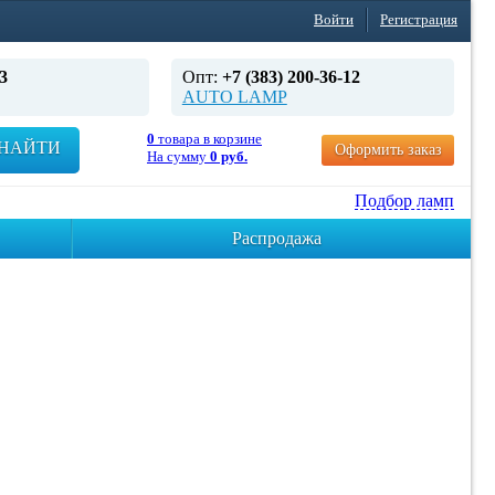
Войти
Регистрация
3
Опт:
+7 (383) 200-36-12
AUTO LAMP
0
товара в корзине
НАЙТИ
Оформить заказ
На сумму
0 руб.
Подбор ламп
Распродажа