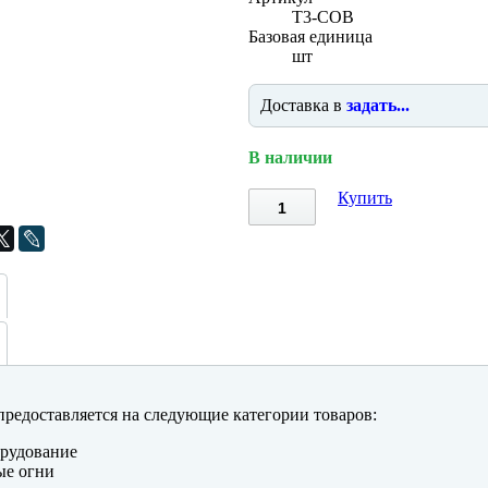
T3-COB
Базовая единица
шт
Доставка в
задать...
В наличии
Купить
редоставляется на следующие категории товаров:
рудование
ые огни