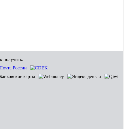
к получить: