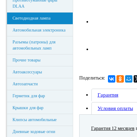
Противотуманные фары
DLAA
Светодиодная лампа
Автомобильная электроника
Разъемы (патроны) для
автомобильных ламп
Прочие товары
Автоаксессуары
Поделиться:
Автозапчасти
Гарантия
Герметик для фар
Крышки для фар
Условия оплаты
Клипсы автомобильные
Гарантия 12 месяцев
п
Дневные ходовые огни