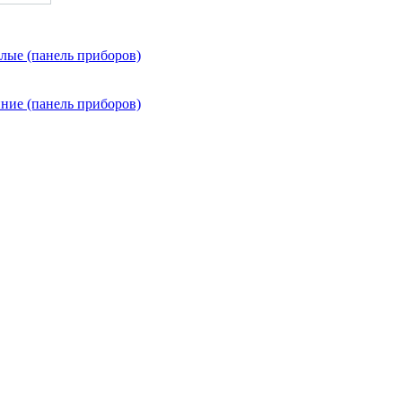
ые (панель приборов)
ие (панель приборов)