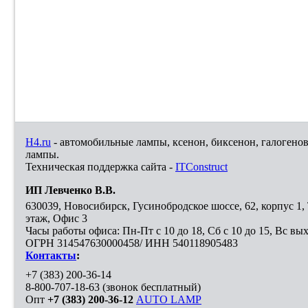
H4.ru
- автомобильные лампы, ксенон, биксенон, галогено
лампы.
Техническая поддержка сайта -
ITConstruct
ИП Левченко В.В.
630039
,
Новосибирск
,
Гусинобродское шоссе, 62, корпус 1
этаж, Офис 3
Часы работы офиса: Пн-Пт с 10 до 18, Сб с 10 до 15, Вс вы
ОГРН 314547630000458/ ИНН 540118905483
Контакты
:
+7 (383) 200-36-14
8-800-707-18-63
(звонок бесплатный)
Опт
+7 (383) 200-36-12
AUTO LAMP