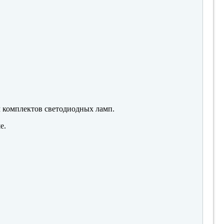
м комплектов светодиодных ламп.
е.