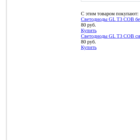
С этим товаром покупают:
Светодиоды GL T3 COB бел
80 руб.
Купить
Светодиоды GL T3 COB син
80 руб.
Купить