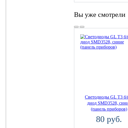
Вы уже смотрели
Светодиоды GL T3 б/
диод SMD3528, син
(панель приборов)
80 руб.