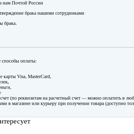
а нам Почтой России
тверждение брака нашими сотрудниками
ы брака.
 способы оплаты:
е карты Visa, MasterCard,
лек,
ньги,
y
счет (по реквизитам на расчетный счет — можно оплатить в люб
ми в магазине или курьеру при получении товара (доступно тол
нтересует