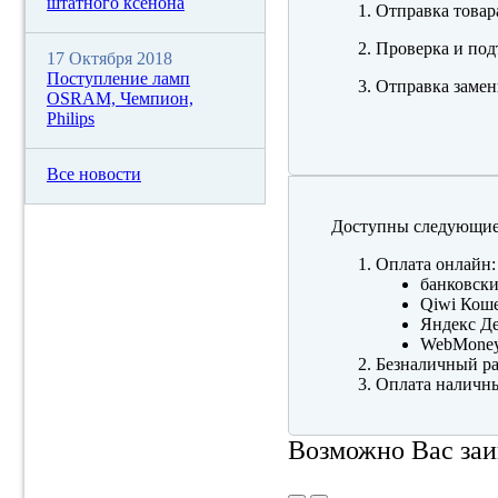
штатного ксенона
Отправка товар
Проверка и под
17 Октября 2018
Поступление ламп
Отправка замен
OSRAM, Чемпион,
Philips
Все новости
Доступны следующие
Оплата онлайн:
банковски
Qiwi Коше
Яндекс Де
WebMone
Безналичный ра
Оплата наличны
Возможно Вас заи