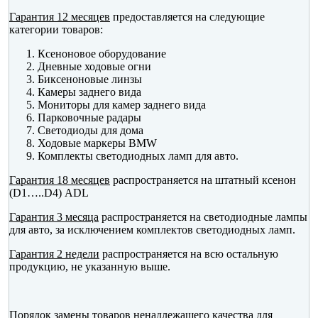
Гарантия 12 месяцев
предоставляется на следующие
категории товаров:
Ксеноновое оборудование
Дневные ходовые огни
Биксеноновые линзы
Камеры заднего вида
Мониторы для камер заднего вида
Парковочные радары
Светодиоды для дома
Ходовые маркеры BMW
Комплекты светодиодных ламп для авто.
Гарантия 18 месяцев
распространяется на штатный ксенон
(D1…..D4) ADL
Гарантия 3 месяца
распространяется на светодиодные лампы
для авто, за исключением комплектов светодиодных ламп.
Гарантия 2 недели
распространяется на всю остальную
продукцию, не указанную выше.
Порядок замены товаров ненадлежащего качества
для