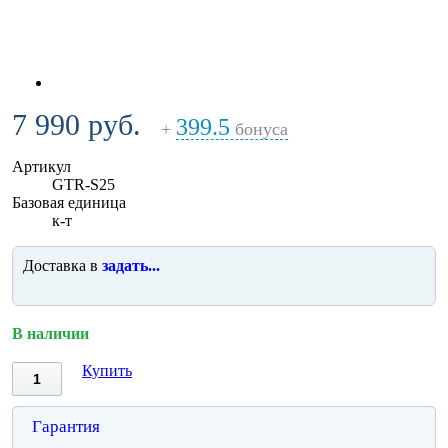
7 990 руб.
399.5
+
бонуса
Артикул
GTR-S25
Базовая единица
к-т
Доставка в
задать...
В наличии
Купить
Гарантия