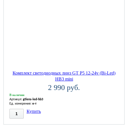
Комплект светодиодных линз GT P5 12-24v (Bi-Led)
HB3 mini
2 990 руб.
В наличии
Артикул:
gtlens-led-hb3
Ед. измерения:
к-т
Купить