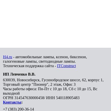
H4.ru
- автомобильные лампы, ксенон, биксенон,
галогеновые лампы, светодиодные лампы.
Техническая поддержка сайта -
ITConstruct
ИП Левченко В.В.
630039
,
Новосибирск
,
Гусинобродское шоссе, 62, корпус 1,
Торговый центр "Пионер", 2 этаж, Офис 3
Часы работы офиса: Пн-Пт с 10 до 18, Сб с 10 до 15, Вс
выходной
ОГРН 314547630000458/ ИНН 540118905483
Контакты
:
+7 (383) 200-36-14