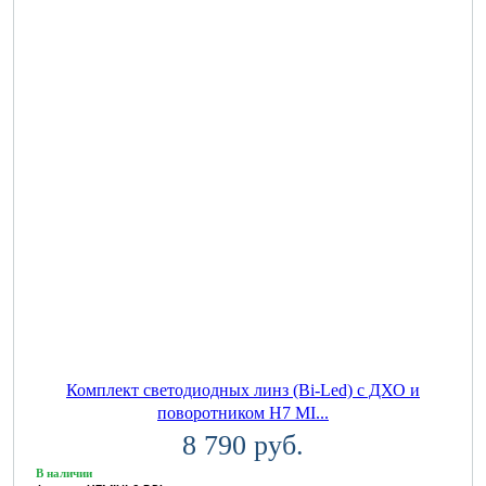
Комплект светодиодных линз (Bi-Led) с ДХО и
поворотником H7 MI...
8 790 руб.
В наличии