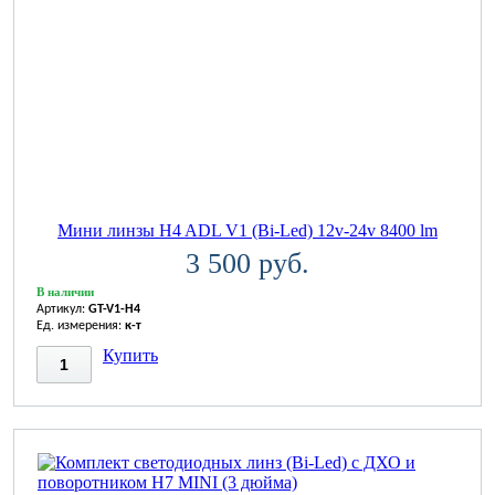
Мини линзы H4 ADL V1 (Bi-Led) 12v-24v 8400 lm
3 500 руб.
В наличии
Артикул:
GT-V1-H4
Ед. измерения:
к-т
Купить