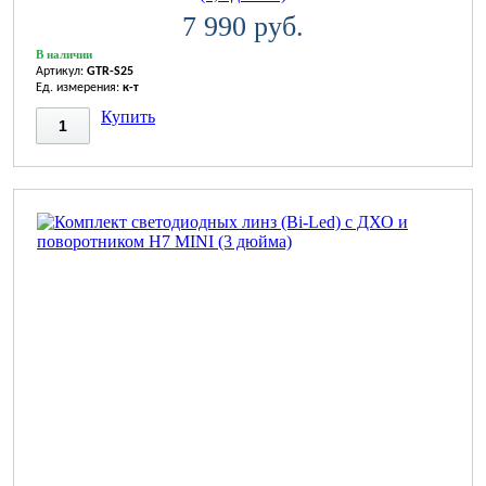
7 990 руб.
В наличии
Артикул:
GTR-S25
Ед. измерения:
к-т
Купить