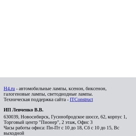
H4.ru
- автомобильные лампы, ксенон, биксенон,
галогеновые лампы, светодиодные лампы.
Техническая поддержка сайта -
ITConstruct
ИП Левченко В.В.
630039
,
Новосибирск
,
Гусинобродское шоссе, 62, корпус 1,
Торговый центр "Пионер", 2 этаж, Офис 3
Часы работы офиса: Пн-Пт с 10 до 18, Сб с 10 до 15, Вс
выходной