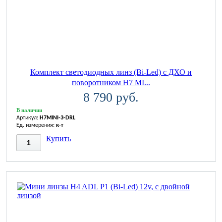
Комплект светодиодных линз (Bi-Led) с ДХО и
поворотником H7 MI...
8 790 руб.
В наличии
Артикул:
H7MINI-3-DRL
Ед. измерения:
к-т
Купить