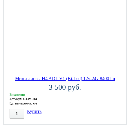
Мини линзы H4 ADL V1 (Bi-Led) 12v-24v 8400 lm
3 500 руб.
В наличии
Артикул:
GT-V1-H4
Ед. измерения:
к-т
Купить