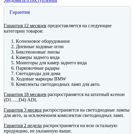
Уведомить о поступлении
Гарантия
Гарантия 12 месяцев
предоставляется на следующие
категории товаров:
Ксеноновое оборудование
Дневные ходовые огни
Биксеноновые линзы
Камеры заднего вида
Мониторы для камер заднего вида
Парковочные радары
Светодиоды для дома
Ходовые маркеры BMW
Комплекты светодиодных ламп для авто.
Гарантия 18 месяцев
распространяется на штатный ксенон
(D1…..D4) ADL
Гарантия 3 месяца
распространяется на светодиодные лампы
для авто, за исключением комплектов светодиодных ламп.
Гарантия 2 недели
распространяется на всю остальную
продукцию, не указанную выше.