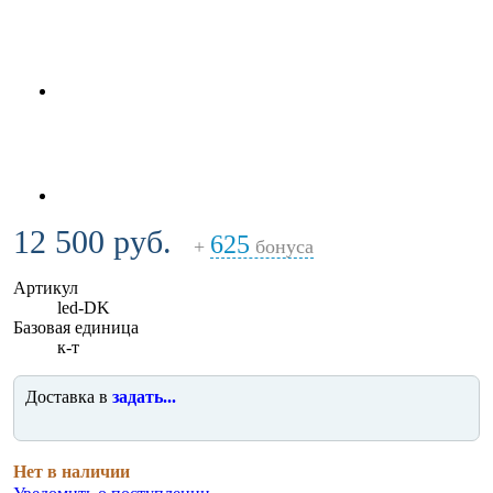
12 500 руб.
625
+
бонуса
Артикул
led-DK
Базовая единица
к-т
Доставка в
задать...
Нет в наличии