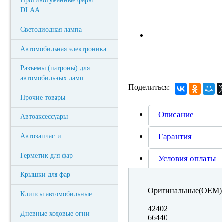
Противотуманные фары
DLAA
Светодиодная лампа
Автомобильная электроника
Разъемы (патроны) для
автомобильных ламп
Поделиться:
Прочие товары
Описание
Автоаксессуары
Гарантия
Автозапчасти
Герметик для фар
Условия оплаты
Крышки для фар
Оригинальные(OEM) 
Клипсы автомобильные
42402
Дневные ходовые огни
66440