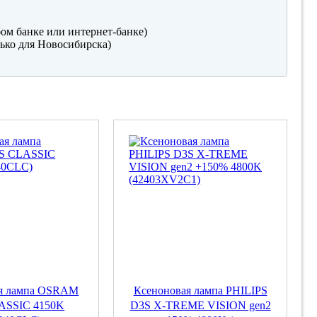
ом банке или интернет-банке)
ько для Новосибирска)
ая лампа OSRAM
Ксеноновая лампа PHILIPS
ASSIC 4150K
D3S X-TREME VISION gen2