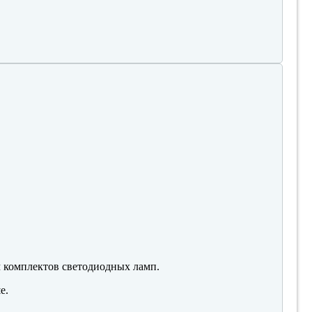
м комплектов светодиодных ламп.
е.