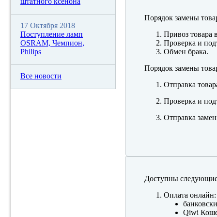
штатного ксенона
Порядок замены това
17 Октября 2018
Поступление ламп
Привоз товара 
OSRAM, Чемпион,
Проверка и под
Philips
Обмен брака.
Порядок замены това
Все новости
Отправка товар
Проверка и под
Отправка замен
Доступны следующие
Оплата онлайн:
банковски
Qiwi Коше