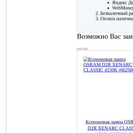
Яндекс Де
WebMone
Безналичный ра
Оплата наличны
Возможно Вас заи
Ксеноновая лампа O
D2R XENARC CLAS