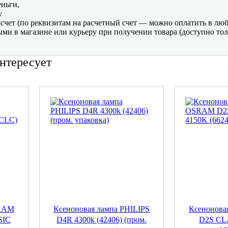
ньги,
y
счет (по реквизитам на расчетный счет — можно оплатить в люб
ми в магазине или курьеру при получении товара (доступно тол
нтересует
SRAM
Ксеноновая лампа PHILIPS
Ксенонов
SIC
D4R 4300k (42406) (пром.
D2S CL