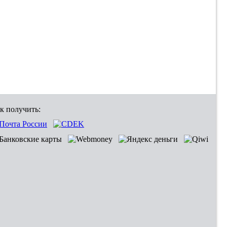
к получить: