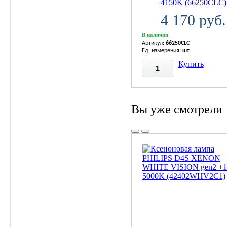
4150K (66250CLC)
4 170 руб.
В наличии
Артикул:
66250CLC
Ед. измерения:
шт
Купить
Вы уже смотрели