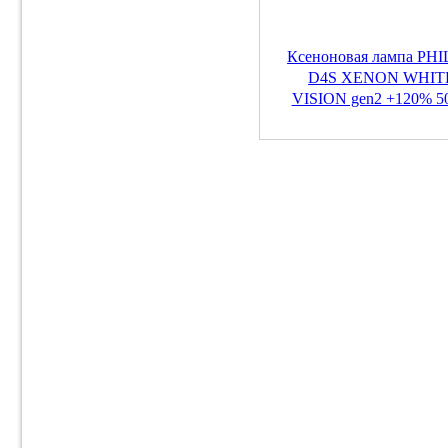
Ксеноновая лампа PHI
D4S XENON WHIT
VISION gen2 +120% 50