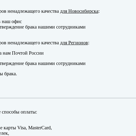
ров ненадлежащего качества
для Новосибирска
:
в наш офис
тверждение брака нашими сотрудниками
ров ненадлежащего качества
для Регионов
:
а нам Почтой России
тверждение брака нашими сотрудниками
ы брака.
 способы оплаты:
е карты Visa, MasterCard,
лек,