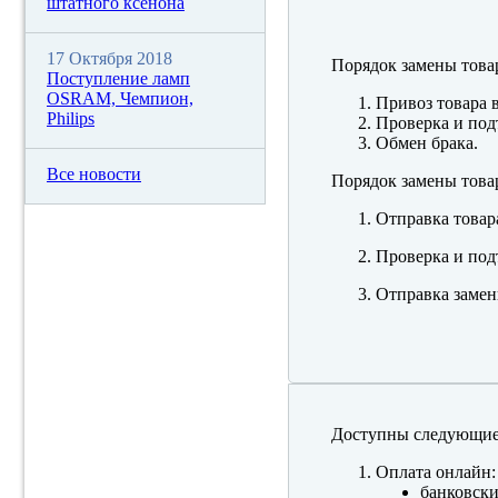
штатного ксенона
17 Октября 2018
Порядок замены това
Поступление ламп
OSRAM, Чемпион,
Привоз товара 
Philips
Проверка и под
Обмен брака.
Все новости
Порядок замены това
Отправка товар
Проверка и под
Отправка замен
Доступны следующие
Оплата онлайн:
банковски