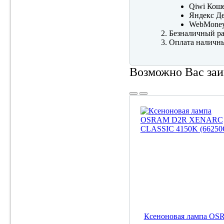
Qiwi Коше
Яндекс Де
WebMone
Безналичный ра
Оплата наличны
Возможно Вас заи
Ксеноновая лампа O