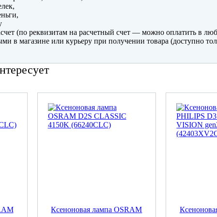
лек,
ньги,
y
счет (по реквизитам на расчетный счет — можно оплатить в люб
ми в магазине или курьеру при получении товара (доступно тол
нтересует
SRAM
Ксеноновая лампа OSRAM
Ксенонова