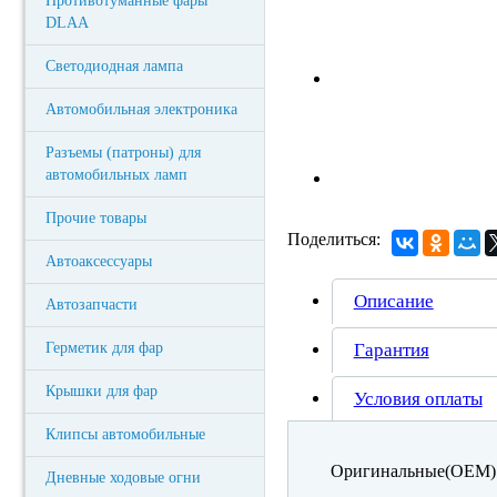
Противотуманные фары
DLAA
Светодиодная лампа
Автомобильная электроника
Разъемы (патроны) для
автомобильных ламп
Прочие товары
Поделиться:
Автоаксессуары
Описание
Автозапчасти
Герметик для фар
Гарантия
Крышки для фар
Условия оплаты
Клипсы автомобильные
Оригинальные(OEM) 
Дневные ходовые огни