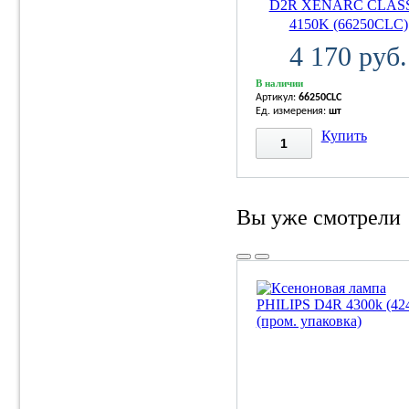
D2R XENARC CLAS
4150K (66250CLC)
4 170 руб.
В наличии
Артикул:
66250CLC
Ед. измерения:
шт
Купить
Вы уже смотрели