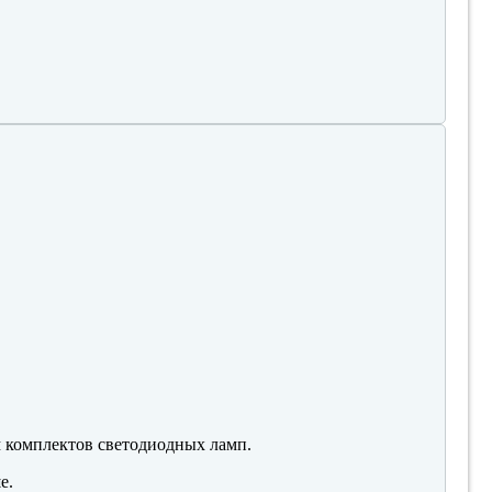
м комплектов светодиодных ламп.
е.