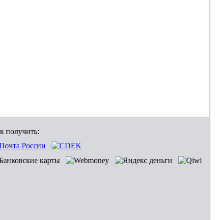
к получить: