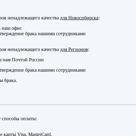
ров ненадлежащего качества
для Новосибирска
:
в наш офис
тверждение брака нашими сотрудниками
ров ненадлежащего качества
для Регионов
:
а нам Почтой России
тверждение брака нашими сотрудниками
ы брака.
 способы оплаты:
е карты Visa, MasterCard,