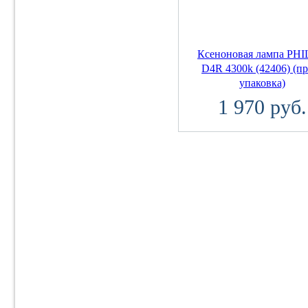
Ксеноновая лампа PHI
D4R 4300k (42406) (пр
упаковка)
1 970 руб.