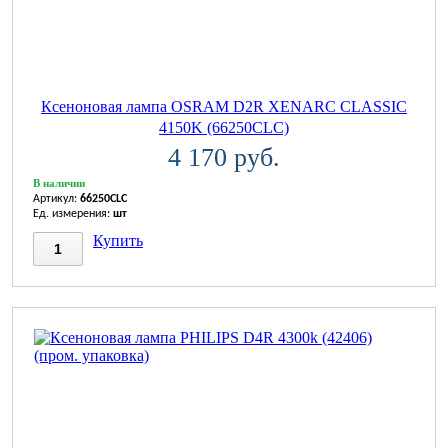
Ксеноновая лампа OSRAM D2R XENARC CLASSIC
4150K (66250CLC)
4 170 руб.
В наличии
Артикул:
66250CLC
Ед. измерения:
шт
Купить