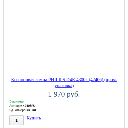
Ксеноновая лампа PHILIPS D4R 4300k (42406) (пром.
упаковка)
1 970 руб.
В наличии
Артикул:
42406PU
Ед. измерения:
шт
Купить