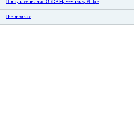
Поступление ламп OSRAM, Чемпион, Philips
Все новости