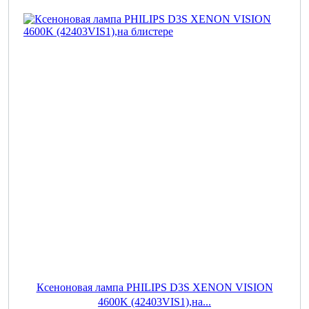
Ксеноновая лампа PHILIPS D3S XENON VISION
4600K (42403VIS1),на...