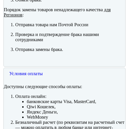
Порядок замены товаров ненадлежащего качества
для
Регионов
:
Отправка товара нам Почтой России
Проверка и подтверждение брака нашими
сотрудниками
Отправка замены брака.
Условия оплаты
Доступны следующие способы оплаты:
Оплата онлайн:
банковские карты Visa, MasterCard,
Qiwi Кошелек,
Яндекс Деньги,
WebMoney
Безналичный расчет (по реквизитам на расчетный счет
— можно оплатить в любом банке или интернет-