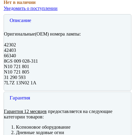
Нет в наличии
Уведомить о поступлении
Описание
Оригинальные(OEM) номера лампы:
42302
42403
66340
8GS 009 028-311
N10 721 801
N10 721 805
31 290 593
7L7Z 13N02 1A
Гарантия
Гарантия 12 месяцев
предоставляется на следующие
категории товаров:
Ксеноновое оборудование
Дневные ходовые огни