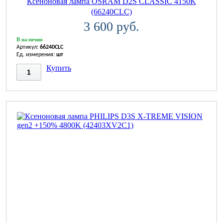
Ксеноновая лампа OSRAM D2S CLASSIC 4150K
(66240CLC)
3 600 руб.
В наличии
Артикул:
66240CLC
Ед. измерения:
шт
Купить