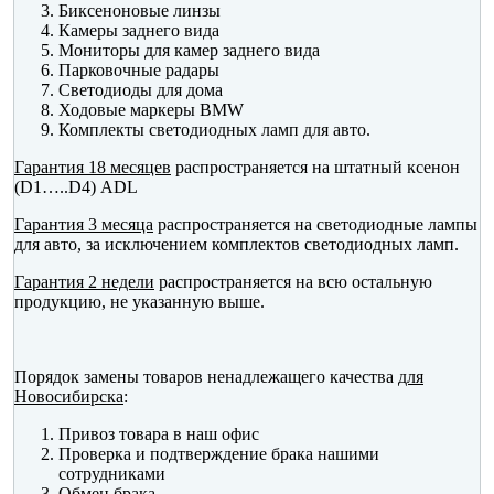
Биксеноновые линзы
Камеры заднего вида
Мониторы для камер заднего вида
Парковочные радары
Светодиоды для дома
Ходовые маркеры BMW
Комплекты светодиодных ламп для авто.
Гарантия 18 месяцев
распространяется на штатный ксенон
(D1…..D4) ADL
Гарантия 3 месяца
распространяется на светодиодные лампы
для авто, за исключением комплектов светодиодных ламп.
Гарантия 2 недели
распространяется на всю остальную
продукцию, не указанную выше.
Порядок замены товаров ненадлежащего качества
для
Новосибирска
:
Привоз товара в наш офис
Проверка и подтверждение брака нашими
сотрудниками
Обмен брака.