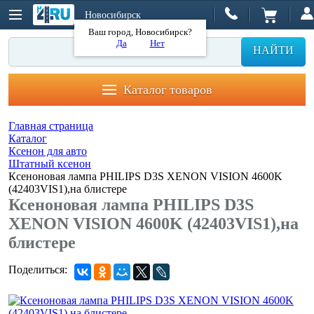
Новосибирск
Ваш город, Новосибирск?
Да
Нет
НАЙТИ
Каталог товаров
Главная страница
Каталог
Ксенон для авто
Штатный ксенон
Ксеноновая лампа PHILIPS D3S XENON VISION 4600K
(42403VIS1),на блистере
Ксеноновая лампа PHILIPS D3S
XENON VISION 4600K (42403VIS1),на
блистере
Поделиться: