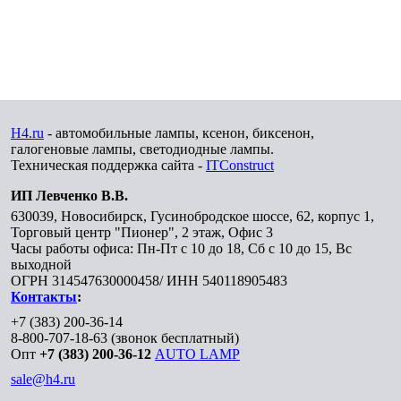
H4.ru
- автомобильные лампы, ксенон, биксенон,
галогеновые лампы, светодиодные лампы.
Техническая поддержка сайта -
ITConstruct
ИП Левченко В.В.
630039
,
Новосибирск
,
Гусинобродское шоссе, 62, корпус 1,
Торговый центр "Пионер", 2 этаж, Офис 3
Часы работы офиса: Пн-Пт с 10 до 18, Сб с 10 до 15, Вс
выходной
ОГРН 314547630000458/ ИНН 540118905483
Контакты
:
+7 (383) 200-36-14
8-800-707-18-63
(звонок бесплатный)
Опт
+7 (383) 200-36-12
AUTO LAMP
sale@h4.ru