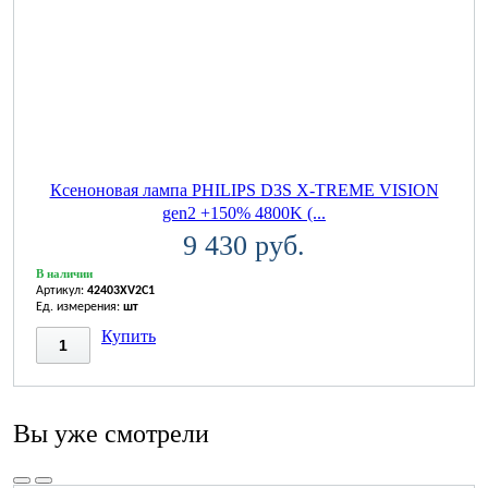
Ксеноновая лампа PHILIPS D3S X-TREME VISION
gen2 +150% 4800K (...
9 430 руб.
В наличии
Артикул:
42403XV2C1
Ед. измерения:
шт
Купить
Вы уже смотрели