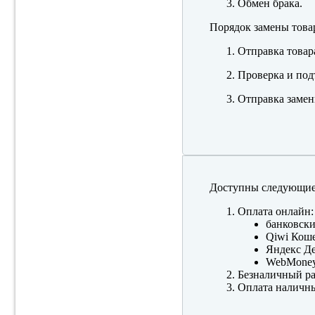
Обмен брака.
Порядок замены това
Отправка товар
Проверка и под
Отправка замен
Доступны следующие
Оплата онлайн:
банковски
Qiwi Коше
Яндекс Де
WebMone
Безналичный ра
Оплата наличны