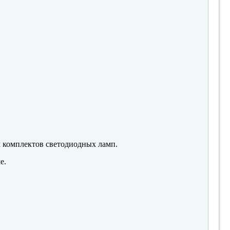
м комплектов светодиодных ламп.
е.