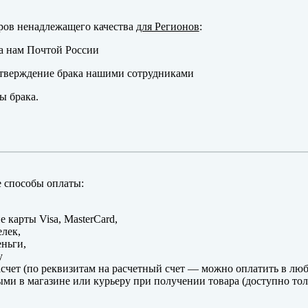
ров ненадлежащего качества
для Регионов
:
а нам Почтой России
тверждение брака нашими сотрудниками
ы брака.
 способы оплаты:
е карты Visa, MasterCard,
лек,
ньги,
y
счет (по реквизитам на расчетный счет — можно оплатить в люб
ми в магазине или курьеру при получении товара (доступно тол