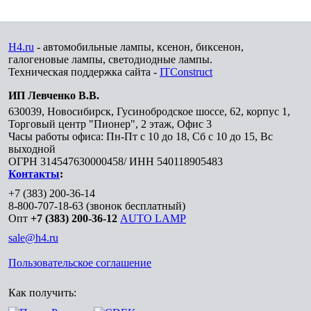
H4.ru
- автомобильные лампы, ксенон, биксенон,
галогеновые лампы, светодиодные лампы.
Техническая поддержка сайта -
ITConstruct
ИП Левченко В.В.
630039
,
Новосибирск
,
Гусинобродское шоссе, 62, корпус 1,
Торговый центр "Пионер", 2 этаж, Офис 3
Часы работы офиса: Пн-Пт с 10 до 18, Сб с 10 до 15, Вс
выходной
ОГРН 314547630000458/ ИНН 540118905483
Контакты
:
+7 (383) 200-36-14
8-800-707-18-63
(звонок бесплатный)
Опт
+7 (383) 200-36-12
AUTO LAMP
sale@h4.ru
Пользовательское соглашение
Как получить: