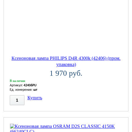
Ксеноновая лампа PHILIPS D4R 4300k (42406) (пром.
упаковка)
1 970 руб.
В наличии
Артикул:
42406PU
Ед. измерения:
шт
Купить