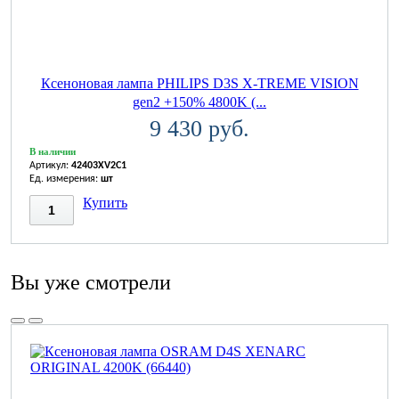
Ксеноновая лампа PHILIPS D3S X-TREME VISION
gen2 +150% 4800K (...
9 430 руб.
В наличии
Артикул:
42403XV2C1
Ед. измерения:
шт
Купить
Вы уже смотрели