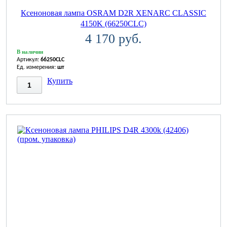
Ксеноновая лампа OSRAM D2R XENARC CLASSIC
4150K (66250CLC)
4 170 руб.
В наличии
Артикул:
66250CLC
Ед. измерения:
шт
Купить