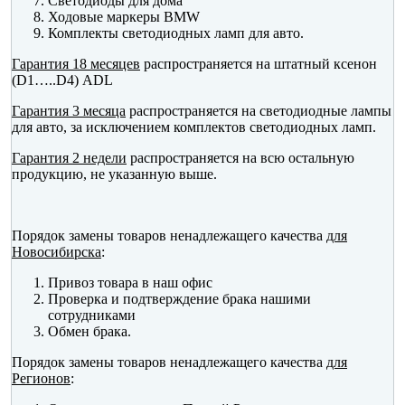
Светодиоды для дома
Ходовые маркеры BMW
Комплекты светодиодных ламп для авто.
Гарантия 18 месяцев
распространяется на штатный ксенон
(D1…..D4) ADL
Гарантия 3 месяца
распространяется на светодиодные лампы
для авто, за исключением комплектов светодиодных ламп.
Гарантия 2 недели
распространяется на всю остальную
продукцию, не указанную выше.
Порядок замены товаров ненадлежащего качества
для
Новосибирска
:
Привоз товара в наш офис
Проверка и подтверждение брака нашими
сотрудниками
Обмен брака.
Порядок замены товаров ненадлежащего качества
для
Регионов
: