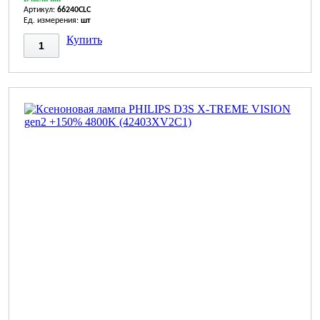
Артикул:
66240CLC
Ед. измерения:
шт
Купить