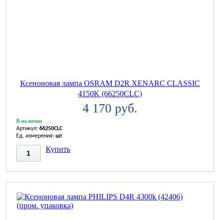
Ксеноновая лампа OSRAM D2R XENARC CLASSIC
4150K (66250CLC)
4 170 руб.
В наличии
Артикул:
66250CLC
Ед. измерения:
шт
Купить