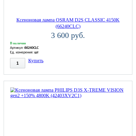
Ксеноновая лампа OSRAM D2S CLASSIC 4150K
(66240CLC)
3 600 руб.
В наличии
Артикул:
66240CLC
Ед. измерения:
шт
Купить