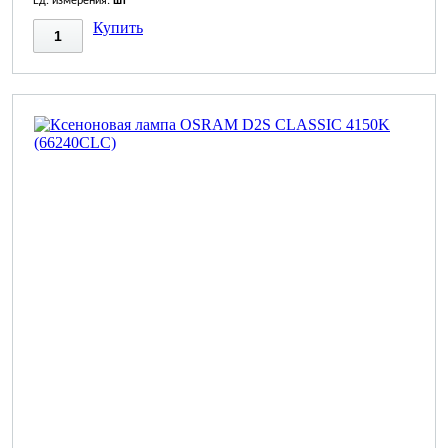
Ед. измерения:
шт
Купить