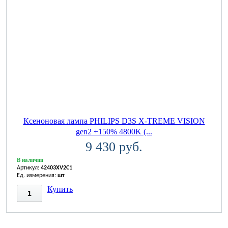
Ксеноновая лампа PHILIPS D3S X-TREME VISION
gen2 +150% 4800K (...
9 430 руб.
В наличии
Артикул:
42403XV2C1
Ед. измерения:
шт
Купить