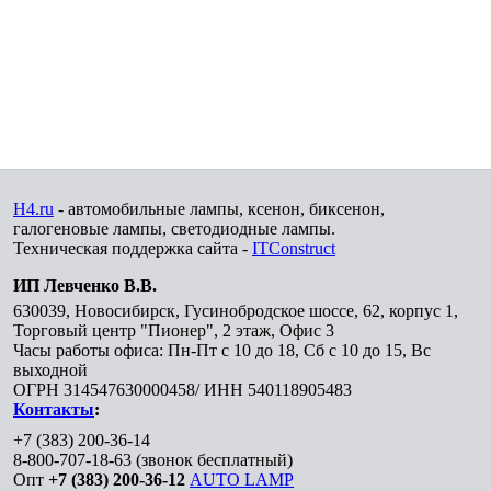
H4.ru
- автомобильные лампы, ксенон, биксенон,
галогеновые лампы, светодиодные лампы.
Техническая поддержка сайта -
ITConstruct
ИП Левченко В.В.
630039
,
Новосибирск
,
Гусинобродское шоссе, 62, корпус 1,
Торговый центр "Пионер", 2 этаж, Офис 3
Часы работы офиса: Пн-Пт с 10 до 18, Сб с 10 до 15, Вс
выходной
ОГРН 314547630000458/ ИНН 540118905483
Контакты
:
+7 (383) 200-36-14
8-800-707-18-63
(звонок бесплатный)
Опт
+7 (383) 200-36-12
AUTO LAMP