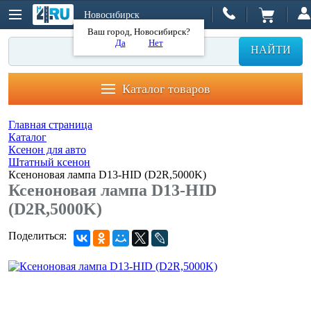
Новосибирск
Ваш город, Новосибирск?
Да
Нет
НАЙТИ
Каталог товаров
Главная страница
Каталог
Ксенон для авто
Штатный ксенон
Ксеноновая лампа D13-HID (D2R,5000K)
Ксеноновая лампа D13-HID
(D2R,5000K)
Поделиться: