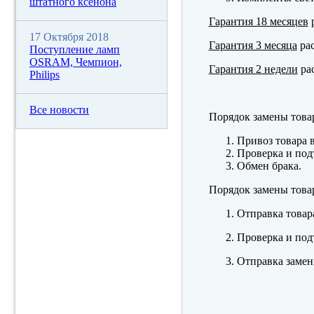
штатного ксенона
Гарантия 18 месяцев
р
17 Октября 2018
Гарантия 3 месяца
рас
Поступление ламп
OSRAM, Чемпион,
Гарантия 2 недели
рас
Philips
Все новости
Порядок замены това
Привоз товара 
Проверка и под
Обмен брака.
Порядок замены това
Отправка товар
Проверка и под
Отправка замен