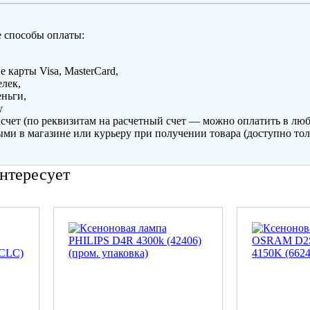
 способы оплаты:
е карты Visa, MasterCard,
лек,
ньги,
y
счет (по реквизитам на расчетный счет — можно оплатить в люб
ми в магазине или курьеру при получении товара (доступно тол
нтересует