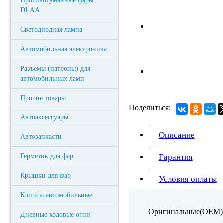
Противотуманные фары
DLAA
Светодиодная лампа
Автомобильная электроника
Разъемы (патроны) для
автомобильных ламп
Прочие товары
Поделиться:
Автоаксессуары
Описание
Автозапчасти
Герметик для фар
Гарантия
Крышки для фар
Условия оплаты
Клипсы автомобильные
Оригинальные(OEM) 
Дневные ходовые огни