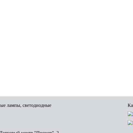
вые лампы, светодиодные
Ка
, Торговый центр "Пионер", 2