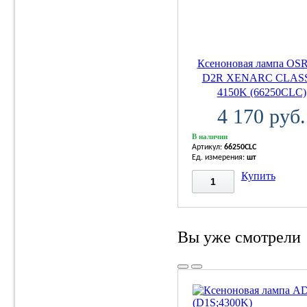
Ксеноновая лампа O
D2R XENARC CLAS
4150K (66250CLC)
4 170 руб.
В наличии
Артикул:
66250CLC
Ед. измерения:
шт
Купить
Вы уже смотрели