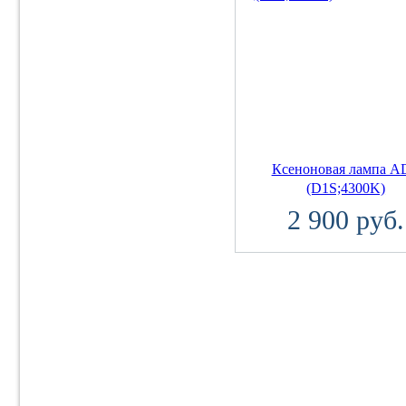
Ксеноновая лампа A
(D1S;4300K)
2 900 руб.