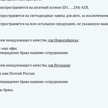
аспространяется на штатный ксенон (D1…..D4) ADL
пространяется на светодиодные лампы для авто, за исключение
пространяется на всю остальную продукцию, не указанную выш
ров ненадлежащего качества
для Новосибирска
:
в наш офис
тверждение брака нашими сотрудниками
ров ненадлежащего качества
для Регионов
:
а нам Почтой России
тверждение брака нашими сотрудниками
ы брака.