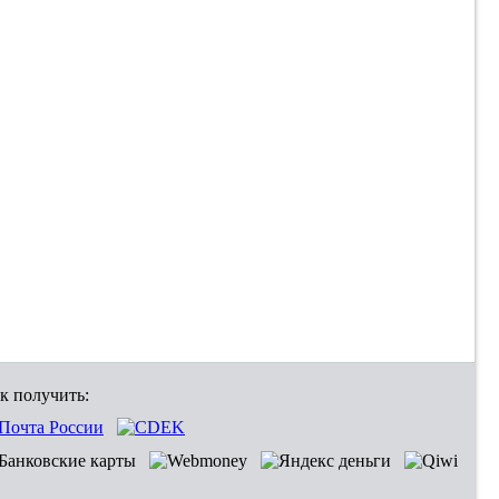
к получить: