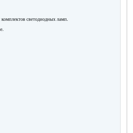
м комплектов светодиодных ламп.
е.