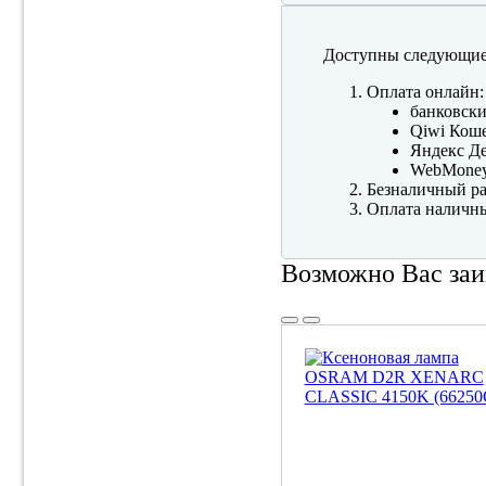
Доступны следующие
Оплата онлайн:
банковски
Qiwi Коше
Яндекс Де
WebMone
Безналичный ра
Оплата наличны
Возможно Вас заи