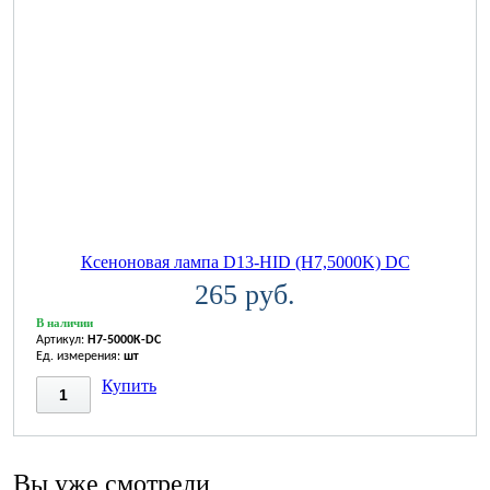
Ксеноновая лампа D13-HID (H7,5000K) DC
265 руб.
В наличии
Артикул:
H7-5000K-DC
Ед. измерения:
шт
Купить
Вы уже смотрели