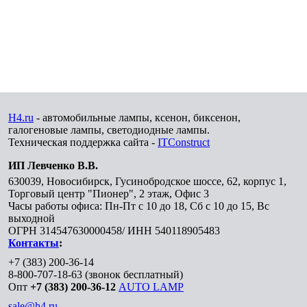
H4.ru
- автомобильные лампы, ксенон, биксенон,
галогеновые лампы, светодиодные лампы.
Техническая поддержка сайта -
ITConstruct
ИП Левченко В.В.
630039
,
Новосибирск
,
Гусинобродское шоссе, 62, корпус 1,
Торговый центр "Пионер", 2 этаж, Офис 3
Часы работы офиса: Пн-Пт с 10 до 18, Сб с 10 до 15, Вс
выходной
ОГРН 314547630000458/ ИНН 540118905483
Контакты
:
+7 (383) 200-36-14
8-800-707-18-63
(звонок бесплатный)
Опт
+7 (383) 200-36-12
AUTO LAMP
sale@h4.ru