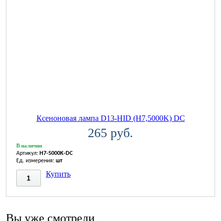
Ксеноновая лампа D13-HID (H7,5000K) DC
265 руб.
В наличии
Артикул:
H7-5000K-DC
Ед. измерения:
шт
Купить
Вы уже смотрели