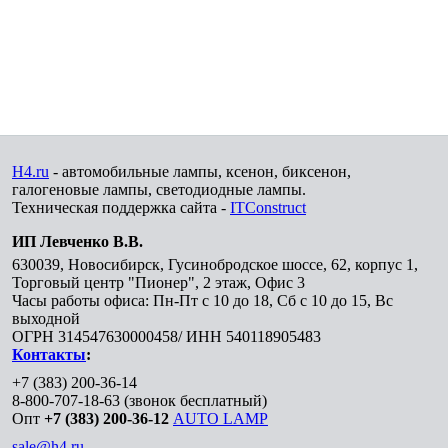
H4.ru
- автомобильные лампы, ксенон, биксенон,
галогеновые лампы, светодиодные лампы.
Техническая поддержка сайта -
ITConstruct
ИП Левченко В.В.
630039
,
Новосибирск
,
Гусинобродское шоссе, 62, корпус 1,
Торговый центр "Пионер", 2 этаж, Офис 3
Часы работы офиса: Пн-Пт с 10 до 18, Сб с 10 до 15, Вс
выходной
ОГРН 314547630000458/ ИНН 540118905483
Контакты
:
+7 (383) 200-36-14
8-800-707-18-63
(звонок бесплатный)
Опт
+7 (383) 200-36-12
AUTO LAMP
sale@h4.ru