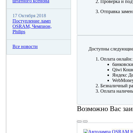
штатного ксенона
Проверка и под
Отправка замен
17 Октября 2018
Поступление ламп
OSRAM, Чемпион,
Philips
Все новости
Доступны следующие
Оплата онлайн:
банковски
Qiwi Коше
Яндекс Де
WebMone
Безналичный ра
Оплата наличны
Возможно Вас заи