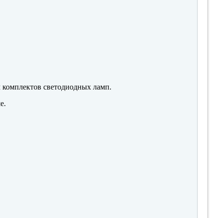
м комплектов светодиодных ламп.
е.