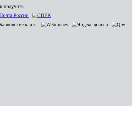
к получить: