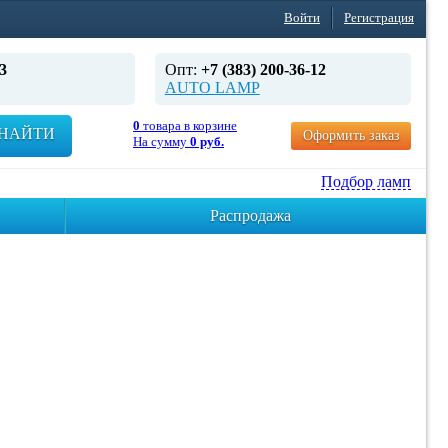
Войти
Регистрация
3
Опт:
+7 (383) 200-36-12
AUTO LAMP
0
товара в корзине
НАЙТИ
Оформить заказ
На сумму
0 руб.
Подбор ламп
Распродажа