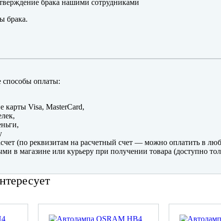
тверждение брака нашими сотрудниками
ы брака.
 способы оплаты:
е карты Visa, MasterCard,
лек,
ньги,
y
счет (по реквизитам на расчетный счет — можно оплатить в люб
ми в магазине или курьеру при получении товара (доступно тол
нтересует