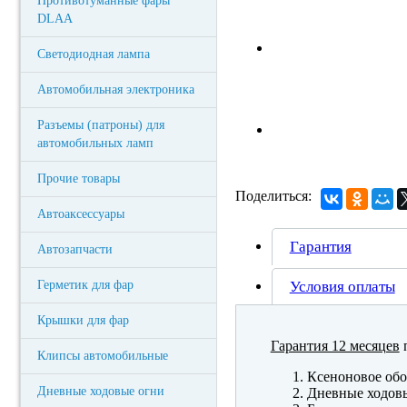
Противотуманные фары
DLAA
Светодиодная лампа
Автомобильная электроника
Разъемы (патроны) для
автомобильных ламп
Прочие товары
Поделиться:
Автоаксессуары
Гарантия
Автозапчасти
Герметик для фар
Условия оплаты
Крышки для фар
Гарантия 12 месяцев
п
Клипсы автомобильные
Ксеноновое обо
Дневные ходовые огни
Дневные ходов