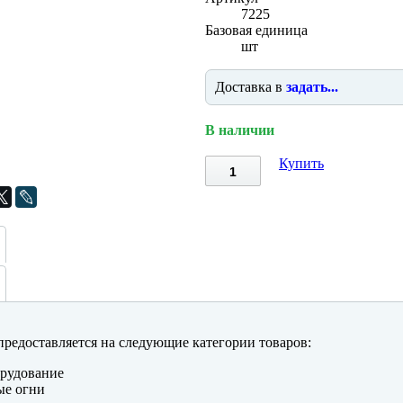
7225
Базовая единица
шт
Доставка в
задать...
В наличии
Купить
редоставляется на следующие категории товаров:
рудование
ые огни