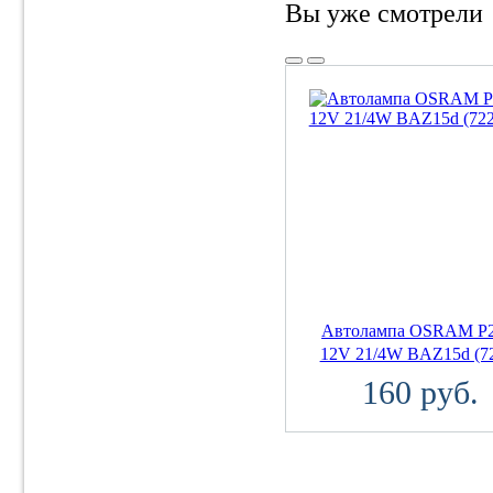
Вы уже смотрели
Автолампа OSRAM P2
12V 21/4W BAZ15d (7
160 руб.