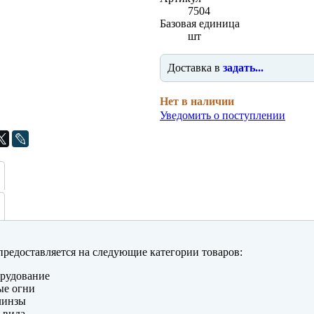
7504
Базовая единица
шт
Доставка в
задать...
Нет в наличии
Уведомить о поступлении
редоставляется на следующие категории товаров:
рудование
ые огни
линзы
 вида