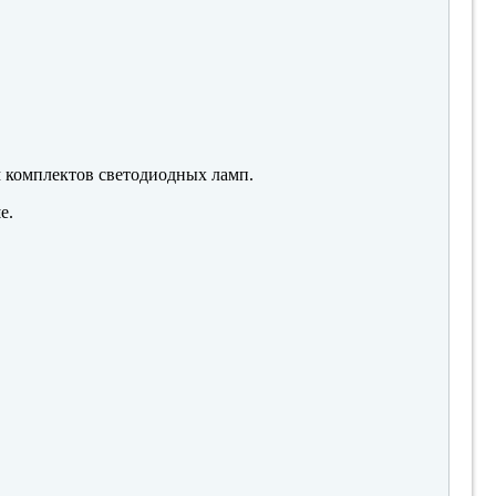
м комплектов светодиодных ламп.
е.