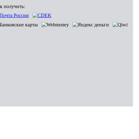
к получить: