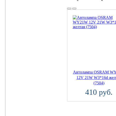
Автолампа OSRAM W
12V 21W W3*16d жел
(7504)
410 руб.