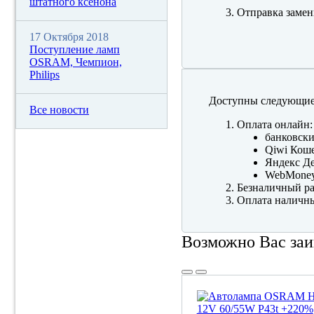
штатного ксенона
Отправка замен
17 Октября 2018
Поступление ламп
OSRAM, Чемпион,
Philips
Доступны следующие
Все новости
Оплата онлайн:
банковски
Qiwi Коше
Яндекс Де
WebMone
Безналичный ра
Оплата наличны
Возможно Вас заи