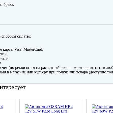
ы брака.
 способы оплаты:
е карты Visa, MasterCard,
лек,
ньги,
y
счет (по реквизитам на расчетный счет — можно оплатить в люб
ми в магазине или курьеру при получении товара (доступно тол
нтересует