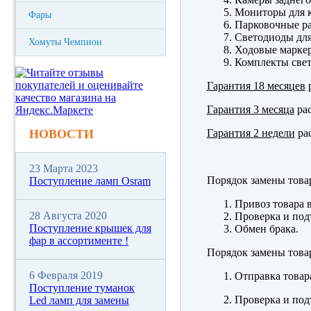
Мониторы для к
Фары
Парковочные р
Светодиоды для
Хомуты Чемпион
Ходовые марк
Комплекты свет
Гарантия 18 месяцев
р
Гарантия 3 месяца
рас
Гарантия 2 недели
рас
НОВОСТИ
23 Марта 2023
Порядок замены това
Поступление ламп Osram
Привоз товара 
28 Августа 2020
Проверка и под
Поступление крышек для
Обмен брака.
фар в ассортименте !
Порядок замены това
6 Февраля 2019
Отправка товар
Поступление туманок
Проверка и под
Led ламп для замены