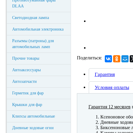
Противотуманные фары
DLAA
Светодиодная лампа
Автомобильная электроника
Разъемы (патроны) для
автомобильных ламп
Поделиться:
Прочие товары
Автоаксессуары
Гарантия
Автозапчасти
Условия оплаты
Герметик для фар
Крышки для фар
Гарантия 12 месяцев
п
Клипсы автомобильные
Ксеноновое обо
Дневные ходов
Биксеноновые 
Дневные ходовые огни
Камеры заднего