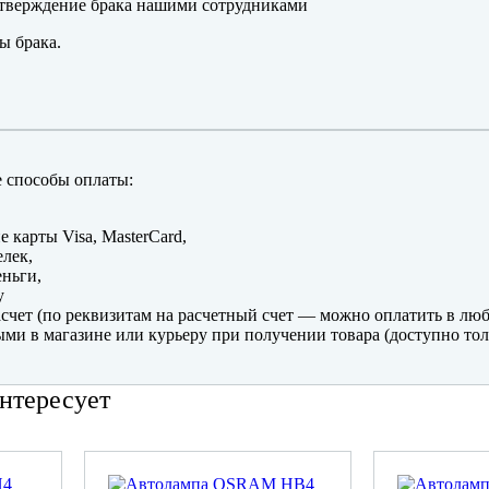
тверждение брака нашими сотрудниками
ы брака.
 способы оплаты:
е карты Visa, MasterCard,
лек,
ньги,
y
счет (по реквизитам на расчетный счет — можно оплатить в люб
ми в магазине или курьеру при получении товара (доступно тол
нтересует