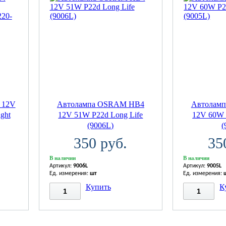
 12V
Автолампа OSRAM НВ4
Автолам
ght
12V 51W P22d Long Life
12V 60W 
(9006L)
(
350 руб.
35
В наличии
В наличии
Артикул:
9006L
Артикул:
9005L
Ед. измерения:
шт
Ед. измерения:
Купить
К