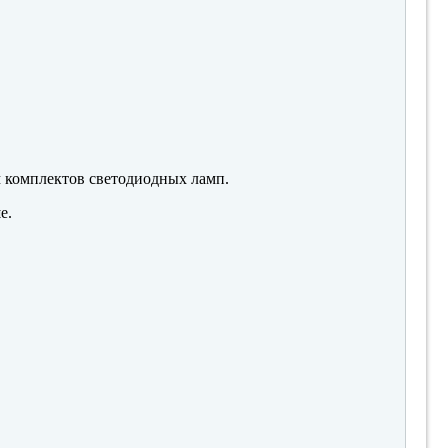
м комплектов светодиодных ламп.
е.