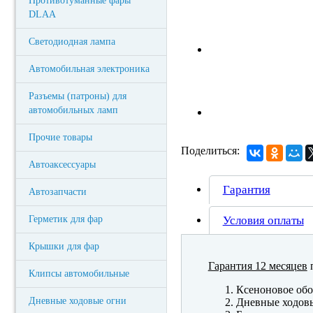
Противотуманные фары
DLAA
Светодиодная лампа
Автомобильная электроника
Разъемы (патроны) для
автомобильных ламп
Прочие товары
Поделиться:
Автоаксессуары
Гарантия
Автозапчасти
Герметик для фар
Условия оплаты
Крышки для фар
Гарантия 12 месяцев
п
Клипсы автомобильные
Ксеноновое обо
Дневные ходовые огни
Дневные ходов