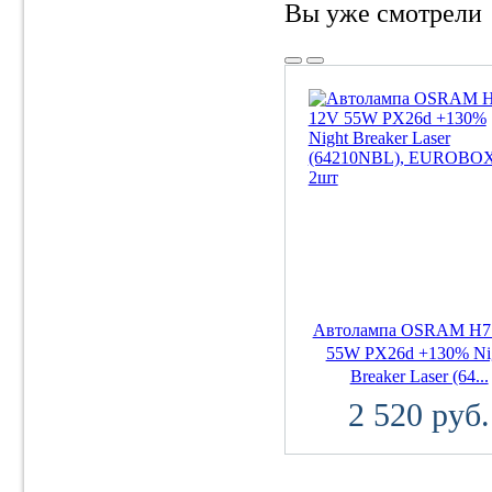
Вы уже смотрели
Автолампа OSRAM H7
55W PX26d +130% Ni
Breaker Laser (64...
2 520 руб.