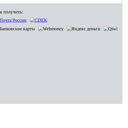
к получить: