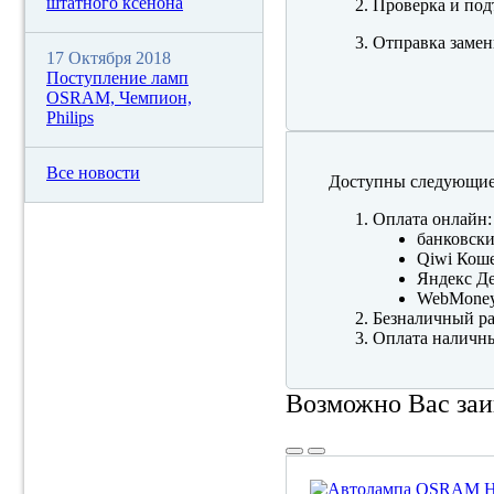
штатного ксенона
Проверка и под
Отправка замен
17 Октября 2018
Поступление ламп
OSRAM, Чемпион,
Philips
Все новости
Доступны следующие
Оплата онлайн:
банковски
Qiwi Коше
Яндекс Де
WebMone
Безналичный ра
Оплата наличны
Возможно Вас заи