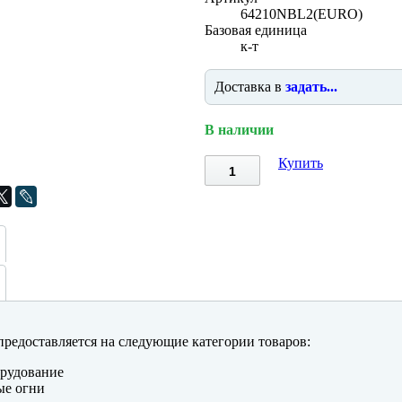
64210NBL2(EURO)
Базовая единица
к-т
Доставка в
задать...
В наличии
Купить
редоставляется на следующие категории товаров:
рудование
ые огни