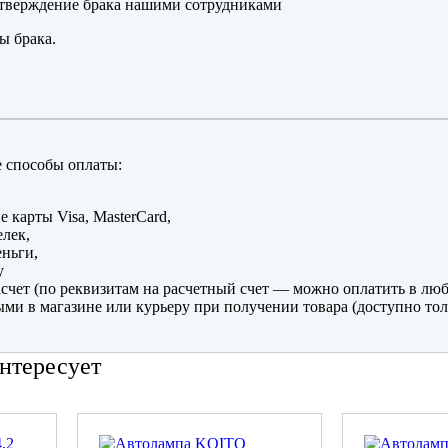
тверждение брака нашими сотрудниками
ы брака.
 способы оплаты:
е карты Visa, MasterCard,
лек,
ньги,
y
счет (по реквизитам на расчетный счет — можно оплатить в люб
ми в магазине или курьеру при получении товара (доступно тол
нтересует