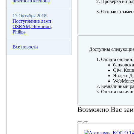
штатного ксенона
Проверка и под
Отправка замен
17 Октября 2018
Поступление ламп
OSRAM, Чемпион,
Philips
Все новости
Доступны следующие
Оплата онлайн:
банковски
Qiwi Коше
Яндекс Де
WebMone
Безналичный ра
Оплата наличны
Возможно Вас заи