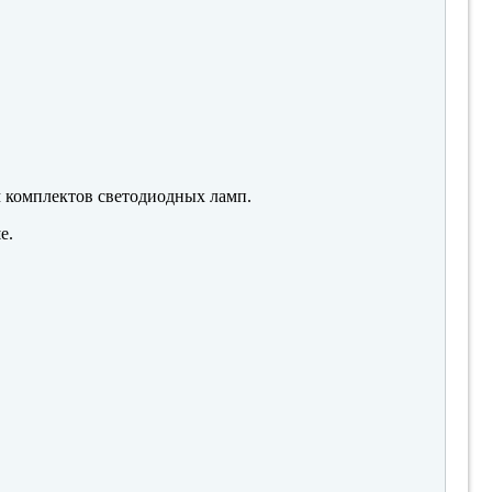
м комплектов светодиодных ламп.
е.