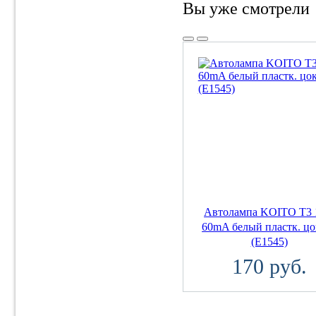
Вы уже смотрели
Автолампа KOITO T3
60mA белый пластк. цо
(E1545)
170 руб.