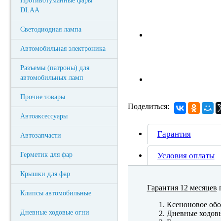
Противотуманные фары
DLAA
Светодиодная лампа
Автомобильная электроника
Разъемы (патроны) для
автомобильных ламп
Прочие товары
Поделиться:
Автоаксессуары
Гарантия
Автозапчасти
Герметик для фар
Условия оплаты
Крышки для фар
Гарантия 12 месяцев
п
Клипсы автомобильные
Ксеноновое обо
Дневные ходовые огни
Дневные ходов