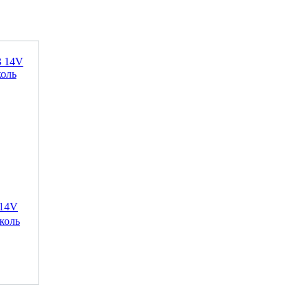
 14V
коль