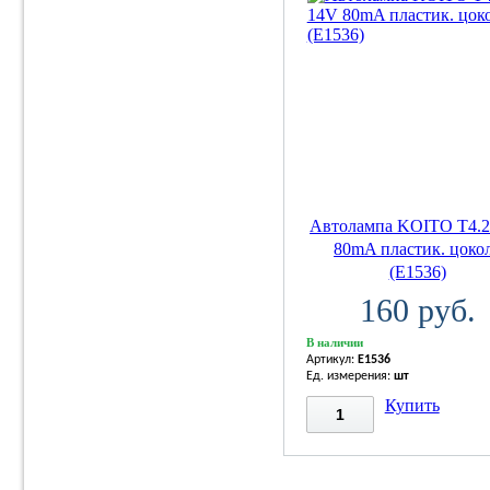
Автолампа KOITO T4.2
80mA пластик. цоко
(E1536)
160 руб.
В наличии
Артикул:
E1536
Ед. измерения:
шт
Купить