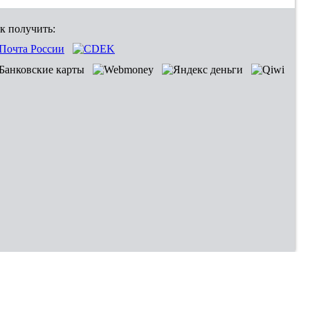
к получить: