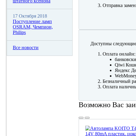
штатного ксенона
Отправка замен
17 Октября 2018
Поступление ламп
OSRAM, Чемпион,
Philips
Доступны следующие
Все новости
Оплата онлайн:
банковски
Qiwi Коше
Яндекс Де
WebMone
Безналичный ра
Оплата наличны
Возможно Вас заи