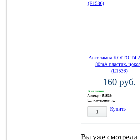
Автолампа KOITO T4.2
80mA пластик. цоко
(E1536)
160 руб.
В наличии
Артикул:
E1536
Ед. измерения:
шт
Купить
Вы уже смотрели