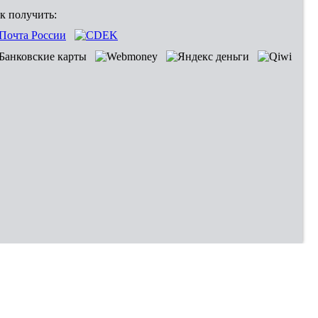
к получить: