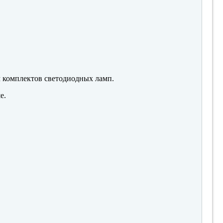
м комплектов светодиодных ламп.
е.