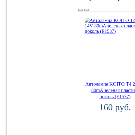
Автолампа KOITO T4.2
80mA зеленая пласти
цоколь (E1537)
160 руб.