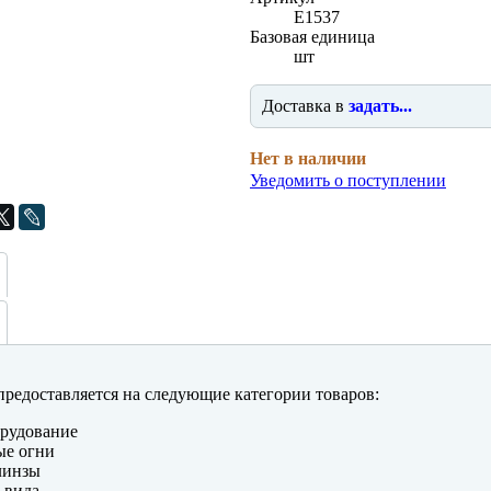
E1537
Базовая единица
шт
Доставка в
задать...
Нет в наличии
Уведомить о поступлении
редоставляется на следующие категории товаров:
рудование
ые огни
линзы
 вида