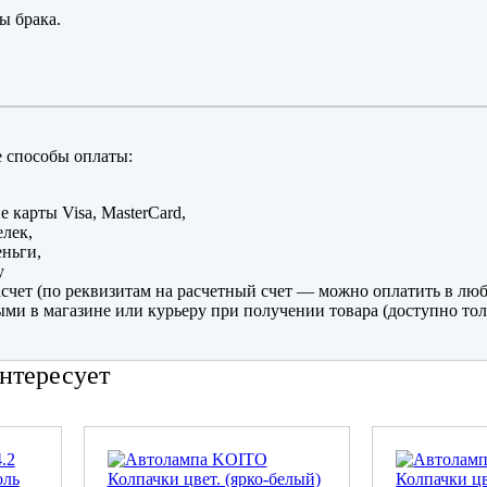
ы брака.
 способы оплаты:
е карты Visa, MasterCard,
лек,
ньги,
y
счет (по реквизитам на расчетный счет — можно оплатить в люб
ми в магазине или курьеру при получении товара (доступно тол
нтересует