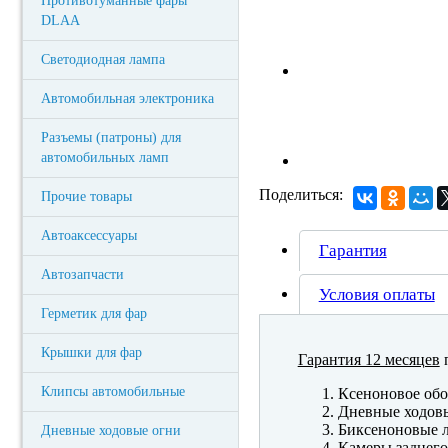
Противотуманные фары
DLAA
Светодиодная лампа
Автомобильная электроника
Разъемы (патроны) для
автомобильных ламп
Поделиться:
Прочие товары
Автоаксессуары
Гарантия
Автозапчасти
Условия оплаты
Герметик для фар
Крышки для фар
Гарантия 12 месяцев
п
Клипсы автомобильные
Ксеноновое обо
Дневные ходов
Биксеноновые 
Дневные ходовые огни
Камеры заднего