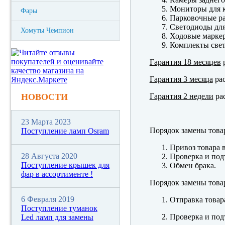
Мониторы для к
Фары
Парковочные р
Светодиоды для
Хомуты Чемпион
Ходовые марк
Комплекты свет
Гарантия 18 месяцев
р
Гарантия 3 месяца
рас
Гарантия 2 недели
рас
НОВОСТИ
23 Марта 2023
Порядок замены това
Поступление ламп Osram
Привоз товара 
28 Августа 2020
Проверка и под
Поступление крышек для
Обмен брака.
фар в ассортименте !
Порядок замены това
6 Февраля 2019
Отправка товар
Поступление туманок
Проверка и под
Led ламп для замены