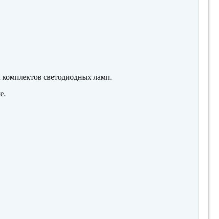
м комплектов светодиодных ламп.
е.