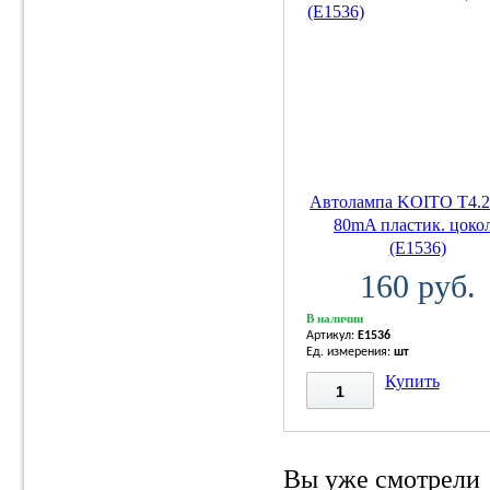
Автолампа KOITO T4.2
80mA пластик. цоко
(E1536)
160 руб.
В наличии
Артикул:
E1536
Ед. измерения:
шт
Купить
Вы уже смотрели