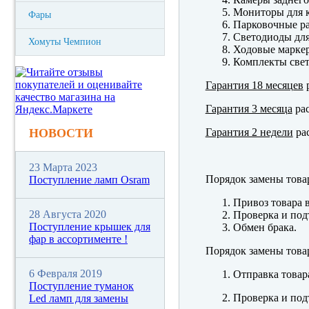
Мониторы для к
Фары
Парковочные р
Светодиоды для
Хомуты Чемпион
Ходовые марк
Комплекты свет
Гарантия 18 месяцев
р
Гарантия 3 месяца
рас
Гарантия 2 недели
рас
НОВОСТИ
23 Марта 2023
Порядок замены това
Поступление ламп Osram
Привоз товара 
28 Августа 2020
Проверка и под
Поступление крышек для
Обмен брака.
фар в ассортименте !
Порядок замены това
6 Февраля 2019
Отправка товар
Поступление туманок
Проверка и под
Led ламп для замены