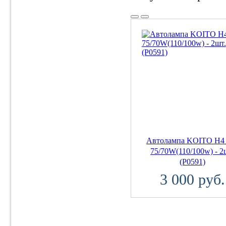
Автолампа KOITO H4
75/70W(110/100w) - 2
(P0591)
3 000 руб.