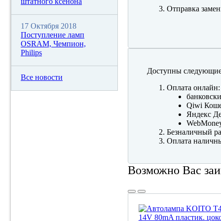
штатного ксенона
Отправка замен
17 Октября 2018
Поступление ламп
OSRAM, Чемпион,
Philips
Доступны следующие
Все новости
Оплата онлайн:
банковски
Qiwi Коше
Яндекс Де
WebMone
Безналичный ра
Оплата наличны
Возможно Вас заи