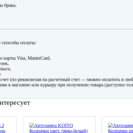
ы брака.
 способы оплаты:
е карты Visa, MasterCard,
лек,
ньги,
y
счет (по реквизитам на расчетный счет — можно оплатить в люб
ми в магазине или курьеру при получении товара (доступно тол
нтересует