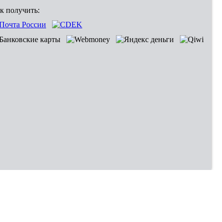
к получить: