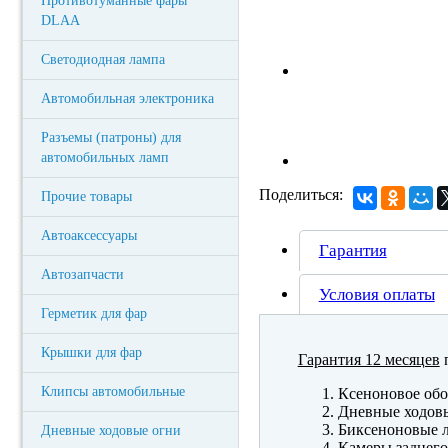
Противотуманные фары
DLAA
Светодиодная лампа
Автомобильная электроника
Разъемы (патроны) для
автомобильных ламп
Поделиться:
Прочие товары
Автоаксессуары
Гарантия
Автозапчасти
Условия оплаты
Герметик для фар
Крышки для фар
Гарантия 12 месяцев
п
Клипсы автомобильные
Ксеноновое обо
Дневные ходов
Биксеноновые 
Дневные ходовые огни
Камеры заднего