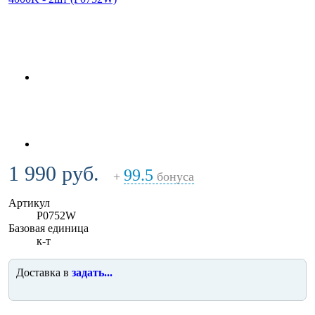
1 990 руб.
99.5
+
бонуса
Артикул
P0752W
Базовая единица
к-т
Доставка в
задать...