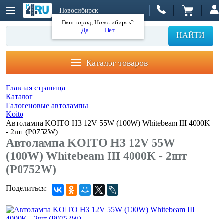
Новосибирск
Ваш город, Новосибирск?
Да
Нет
НАЙТИ
Каталог товаров
Главная страница
Каталог
Галогеновые автолампы
Koito
Автолампа KOITO H3 12V 55W (100W) Whitebeam III 4000K
- 2шт (P0752W)
Автолампа KOITO H3 12V 55W
(100W) Whitebeam III 4000K - 2шт
(P0752W)
Поделиться: