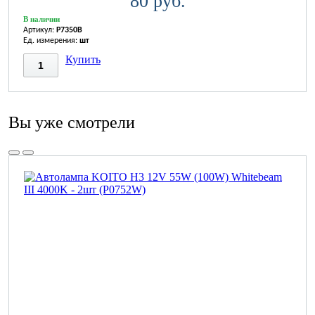
80 руб.
В наличии
Артикул:
P7350B
Ед. измерения:
шт
Купить
Вы уже смотрели