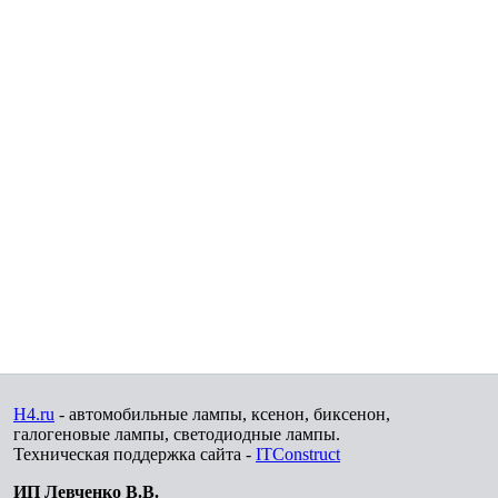
H4.ru
- автомобильные лампы, ксенон, биксенон,
галогеновые лампы, светодиодные лампы.
Техническая поддержка сайта -
ITConstruct
ИП Левченко В.В.