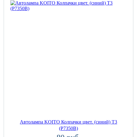
Автолампа KOITO Колпачки цвет. (синий) T3
(P7350B)