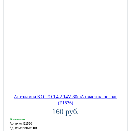
Автолампа KOITO T4.2 14V 80mA пластик. цоколь
(E1536)
160 руб.
В наличии
Артикул:
E1536
Ед. измерения:
шт