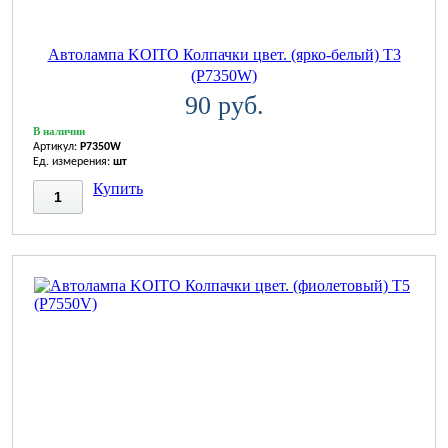
Автолампа KOITO Колпачки цвет. (ярко-белый) T3
(P7350W)
90 руб.
В наличии
Артикул:
P7350W
Ед. измерения:
шт
Купить