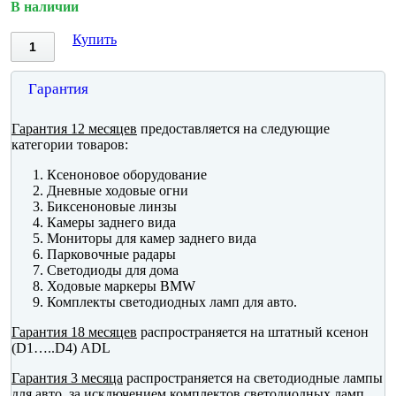
В наличии
Купить
Гарантия
Гарантия 12 месяцев
предоставляется на следующие
категории товаров:
Ксеноновое оборудование
Дневные ходовые огни
Биксеноновые линзы
Камеры заднего вида
Мониторы для камер заднего вида
Парковочные радары
Светодиоды для дома
Ходовые маркеры BMW
Комплекты светодиодных ламп для авто.
Гарантия 18 месяцев
распространяется на штатный ксенон
(D1…..D4) ADL
Гарантия 3 месяца
распространяется на светодиодные лампы
для авто, за исключением комплектов светодиодных ламп.