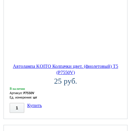
Автолампа KOITO Колпачки цвет. (фиолетовый) T5
(P7550V)
25 руб.
В наличии
Артикул:
P7550V
Ед. измерения:
шт
Купить