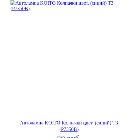
Автолампа KOITO Колпачки цвет. (синий) T3
(P7350B)