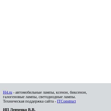
H4.ru
- автомобильные лампы, ксенон, биксенон,
галогеновые лампы, светодиодные лампы.
Техническая поддержка сайта -
ITConstruct
ИП Левченко В.В.