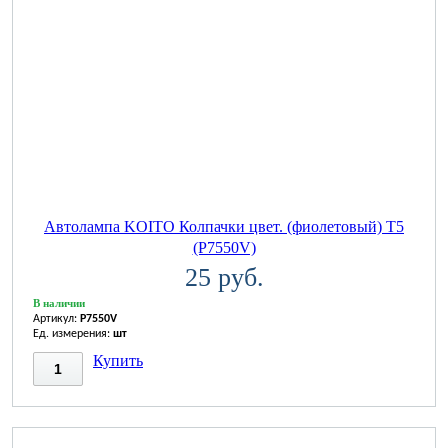
Автолампа KOITO Колпачки цвет. (фиолетовый) T5
(P7550V)
25 руб.
В наличии
Артикул:
P7550V
Ед. измерения:
шт
Купить