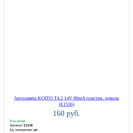
Автолампа KOITO T4.2 14V 80mA пластик. цоколь
(E1536)
160 руб.
В наличии
Артикул:
E1536
Ед. измерения:
шт