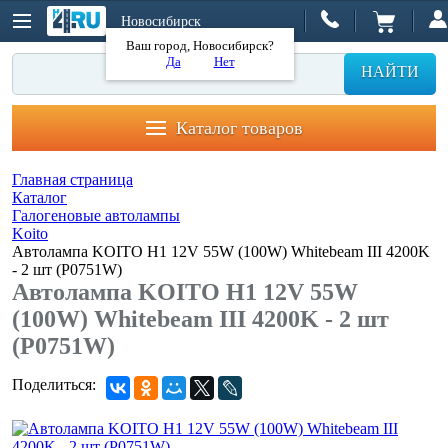
Новосибирск
Ваш город, Новосибирск?
Да
Нет
НАЙТИ
Каталог товаров
Главная страница
Каталог
Галогеновые автолампы
Koito
Автолампа KOITO H1 12V 55W (100W) Whitebeam III 4200K
- 2 шт (P0751W)
Автолампа KOITO H1 12V 55W
(100W) Whitebeam III 4200K - 2 шт
(P0751W)
Поделиться: