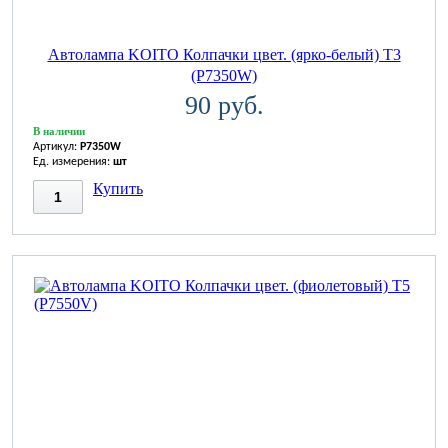
Автолампа KOITO Колпачки цвет. (ярко-белый) T3
(P7350W)
90 руб.
В наличии
Артикул:
P7350W
Ед. измерения:
шт
Купить