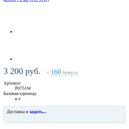
3 200 руб.
160
+
бонуса
Артикул
P0751W
Базовая единица
к-т
Доставка в
задать...