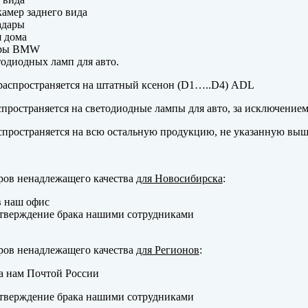
амер заднего вида
адары
 дома
еры BMW
одиодных ламп для авто.
аспространяется на штатный ксенон (D1…..D4) ADL
пространяется на светодиодные лампы для авто, за исключение
пространяется на всю остальную продукцию, не указанную выш
ров ненадлежащего качества
для Новосибирска
:
в наш офис
тверждение брака нашими сотрудниками
ров ненадлежащего качества
для Регионов
:
а нам Почтой России
тверждение брака нашими сотрудниками