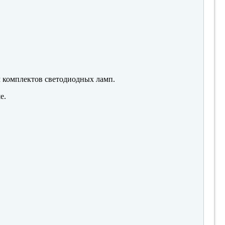
м комплектов светодиодных ламп.
е.