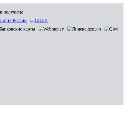
к получить: