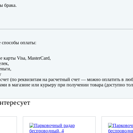
ы брака.
 способы оплаты:
е карты Visa, MasterCard,
лек,
ньги,
y
счет (по реквизитам на расчетный счет — можно оплатить в люб
ми в магазине или курьеру при получении товара (доступно тол
нтересует