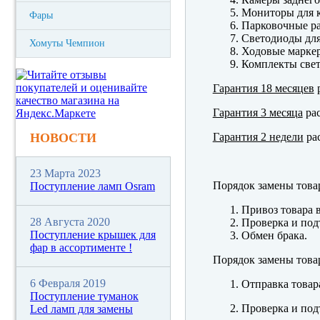
Мониторы для к
Фары
Парковочные р
Светодиоды для
Хомуты Чемпион
Ходовые марк
Комплекты свет
Гарантия 18 месяцев
р
Гарантия 3 месяца
рас
Гарантия 2 недели
рас
НОВОСТИ
23 Марта 2023
Порядок замены това
Поступление ламп Osram
Привоз товара 
28 Августа 2020
Проверка и под
Поступление крышек для
Обмен брака.
фар в ассортименте !
Порядок замены това
6 Февраля 2019
Отправка товар
Поступление туманок
Проверка и под
Led ламп для замены