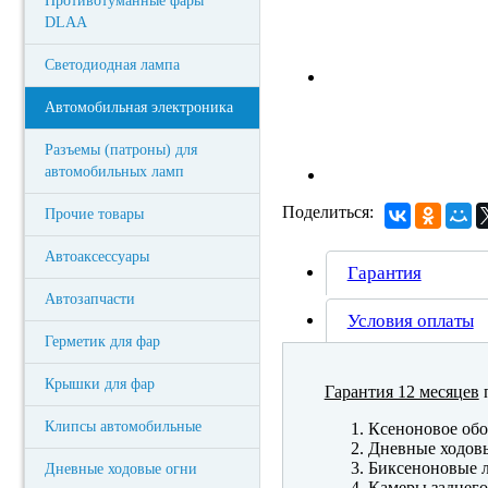
Противотуманные фары
DLAA
Светодиодная лампа
Автомобильная электроника
Разъемы (патроны) для
автомобильных ламп
Поделиться:
Прочие товары
Автоаксессуары
Гарантия
Автозапчасти
Условия оплаты
Герметик для фар
Крышки для фар
Гарантия 12 месяцев
п
Клипсы автомобильные
Ксеноновое обо
Дневные ходов
Биксеноновые 
Дневные ходовые огни
Камеры заднего