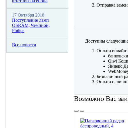
штатного ксенона
Отправка замен
17 Октября 2018
Поступление ламп
OSRAM, Чемпион,
Philips
Доступны следующие
Все новости
Оплата онлайн:
банковски
Qiwi Коше
Яндекс Де
WebMone
Безналичный ра
Оплата наличны
Возможно Вас заи