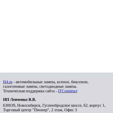
H4.ru
- автомобильные лампы, ксенон, биксенон,
галогеновые лампы, светодиодные лампы.
Техническая поддержка сайта -
ITConstruct
ИП Левченко В.В.
630039
,
Новосибирск
,
Гусинобродское шоссе, 62, корпус 1,
Торговый центр "Пионер", 2 этаж, Офис 3