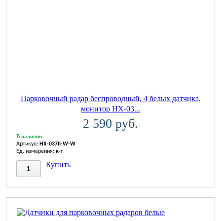
Парковочный радар беспроводный, 4 белых датчика,
монитор HX-03...
2 590 руб.
В наличии
Артикул:
HX-037II-W-W
Ед. измерения:
к-т
Купить