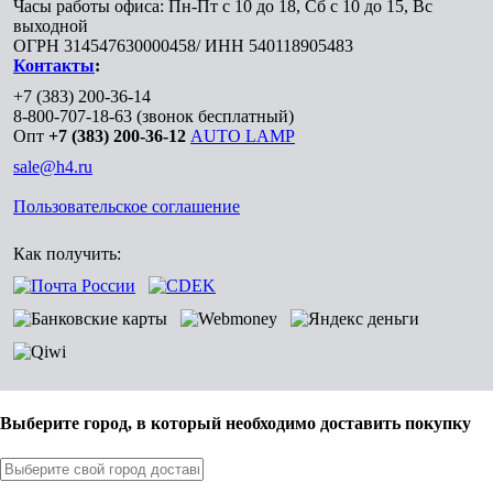
Часы работы офиса: Пн-Пт с 10 до 18, Сб с 10 до 15, Вс
выходной
ОГРН 314547630000458/ ИНН 540118905483
Контакты
:
+7 (383) 200-36-14
8-800-707-18-63
(звонок бесплатный)
Опт
+7 (383) 200-36-12
AUTO LAMP
sale@h4.ru
Пользовательское соглашение
Как получить:
Выберите город, в который необходимо доставить покупку