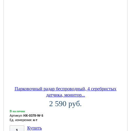
Парковочный радар беспроводный, 4 серебристых
датчика, монитор...
2 590 руб.
В наличии
Артикул:
HX-037II-W-S
Ед. измерения:
к-т
Купить