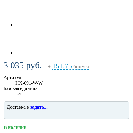
3 035 руб.
151.75
+
бонуса
Артикул
HX-091-W-W
Базовая единица
к-т
Доставка в
задать...
В наличии