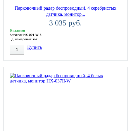
Парковочный радар беспроводный, 4 серебристых
датчика, монитор...
3 035 руб.
В наличии
Артикул:
HX-091-W-S
Ед. измерения:
к-т
Купить