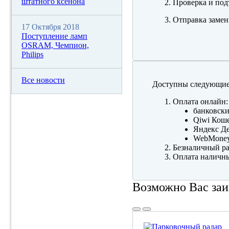
штатного ксенона
Проверка и под
Отправка замен
17 Октября 2018
Поступление ламп
OSRAM, Чемпион,
Philips
Все новости
Доступны следующие
Оплата онлайн:
банковски
Qiwi Коше
Яндекс Де
WebMone
Безналичный ра
Оплата наличны
Возможно Вас заи