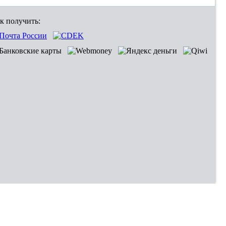
к получить: