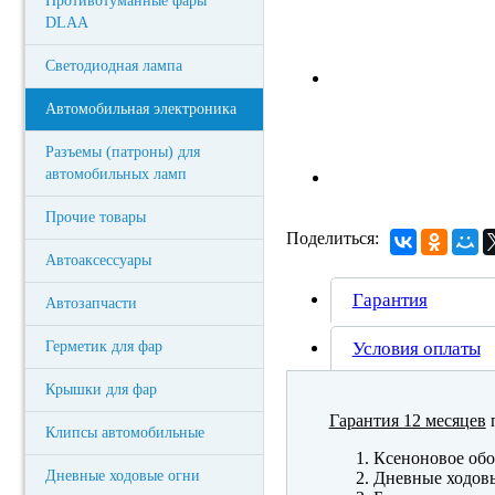
Противотуманные фары
DLAA
Светодиодная лампа
Автомобильная электроника
Разъемы (патроны) для
автомобильных ламп
Прочие товары
Поделиться:
Автоаксессуары
Гарантия
Автозапчасти
Герметик для фар
Условия оплаты
Крышки для фар
Гарантия 12 месяцев
п
Клипсы автомобильные
Ксеноновое обо
Дневные ходовые огни
Дневные ходов