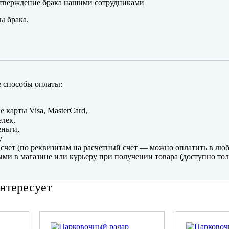
тверждение брака нашими сотрудниками
ы брака.
 способы оплаты:
е карты Visa, MasterCard,
лек,
ньги,
y
счет (по реквизитам на расчетный счет — можно оплатить в люб
ми в магазине или курьеру при получении товара (доступно тол
нтересует