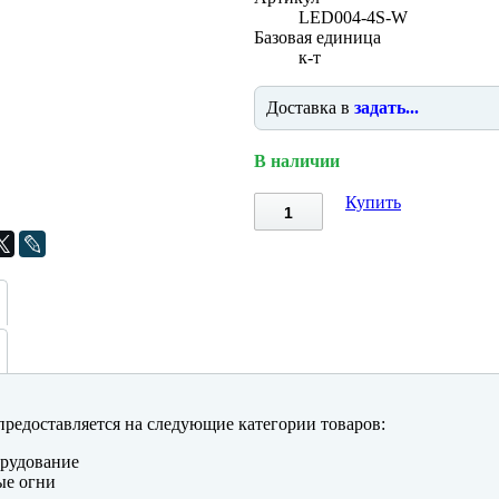
LED004-4S-W
Базовая единица
к-т
Доставка в
задать...
В наличии
Купить
редоставляется на следующие категории товаров:
рудование
ые огни