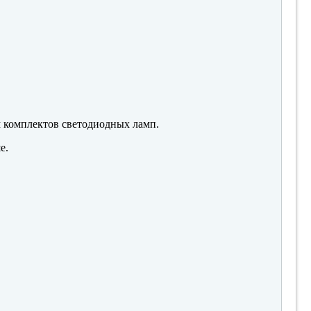
м комплектов светодиодных ламп.
е.