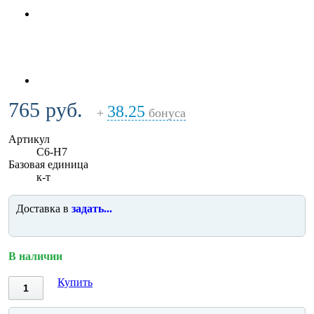
765 руб.
38.25
+
бонуса
Артикул
C6-H7
Базовая единица
к-т
Доставка в
задать...
В наличии
Купить