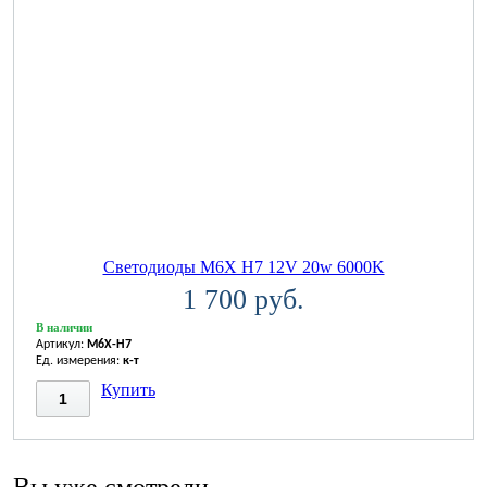
Светодиоды M6X H7 12V 20w 6000K
1 700 руб.
В наличии
Артикул:
M6X-H7
Ед. измерения:
к-т
Купить
Вы уже смотрели