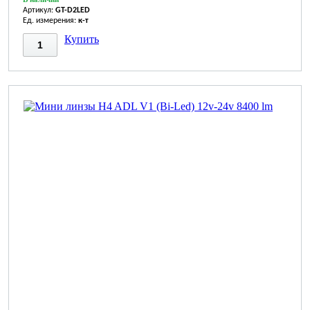
Артикул:
GT-D2LED
Ед. измерения:
к-т
Купить