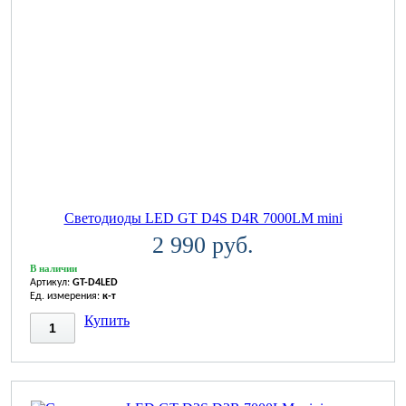
Светодиоды LED GT D4S D4R 7000LM mini
2 990 руб.
В наличии
Артикул:
GT-D4LED
Ед. измерения:
к-т
Купить