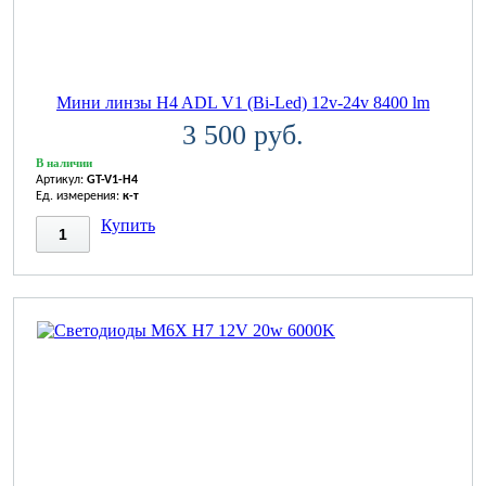
Мини линзы H4 ADL V1 (Bi-Led) 12v-24v 8400 lm
3 500 руб.
В наличии
Артикул:
GT-V1-H4
Ед. измерения:
к-т
Купить