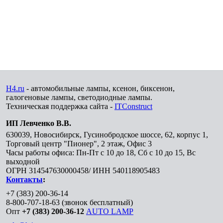
H4.ru
- автомобильные лампы, ксенон, биксенон,
галогеновые лампы, светодиодные лампы.
Техническая поддержка сайта -
ITConstruct
ИП Левченко В.В.
630039
,
Новосибирск
,
Гусинобродское шоссе, 62, корпус 1,
Торговый центр "Пионер", 2 этаж, Офис 3
Часы работы офиса: Пн-Пт с 10 до 18, Сб с 10 до 15, Вс
выходной
ОГРН 314547630000458/ ИНН 540118905483
Контакты
:
+7 (383) 200-36-14
8-800-707-18-63
(звонок бесплатный)
Опт
+7 (383) 200-36-12
AUTO LAMP