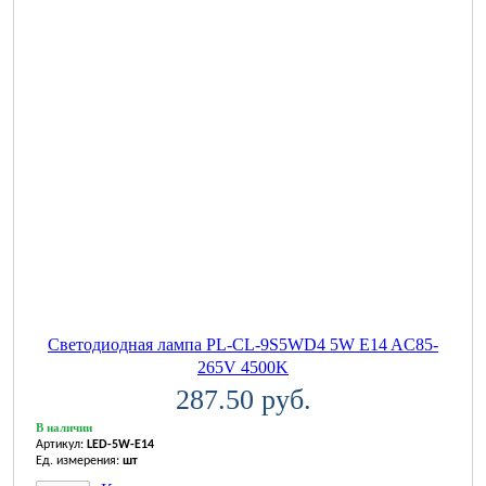
Светодиодная лампа PL-CL-9S5WD4 5W E14 AC85-
265V 4500K
287.50 руб.
В наличии
Артикул:
LED-5W-E14
Ед. измерения:
шт