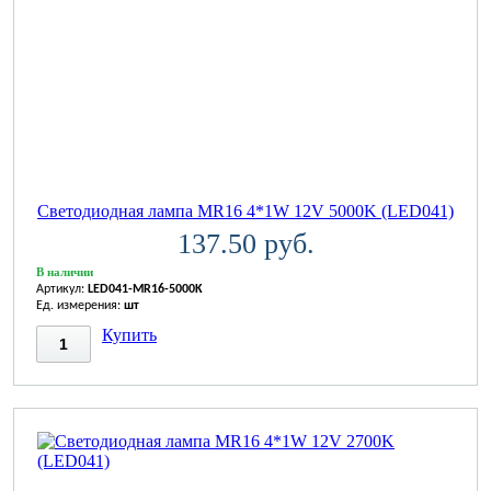
Светодиодная лампа MR16 4*1W 12V 5000K (LED041)
137.50 руб.
В наличии
Артикул:
LED041-MR16-5000K
Ед. измерения:
шт
Купить