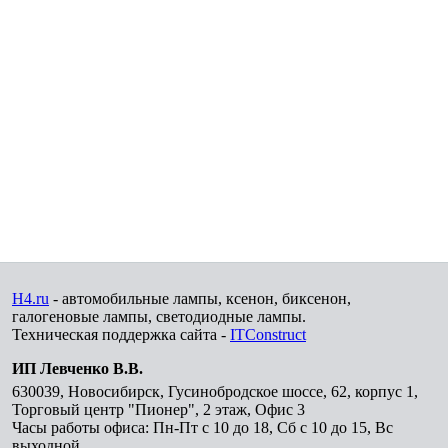
H4.ru
- автомобильные лампы, ксенон, биксенон,
галогеновые лампы, светодиодные лампы.
Техническая поддержка сайта -
ITConstruct
ИП Левченко В.В.
630039
,
Новосибирск
,
Гусинобродское шоссе, 62, корпус 1,
Торговый центр "Пионер", 2 этаж, Офис 3
Часы работы офиса: Пн-Пт с 10 до 18, Сб с 10 до 15, Вс
выходной