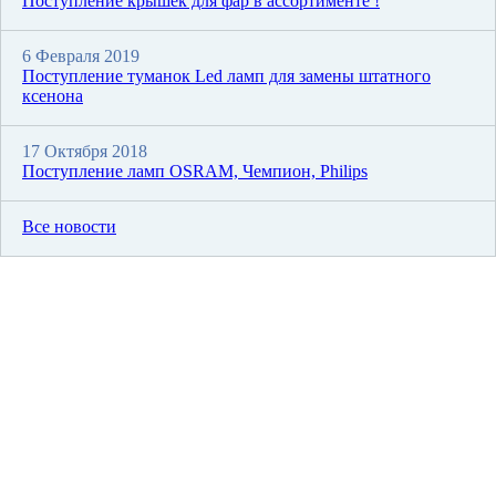
Поступление крышек для фар в ассортименте !
6 Февраля 2019
Поступление туманок Led ламп для замены штатного
ксенона
17 Октября 2018
Поступление ламп OSRAM, Чемпион, Philips
Все новости