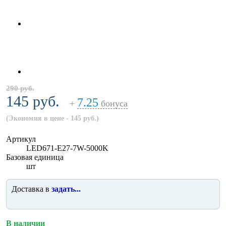
290 руб.
145 руб.
7.25
+
бонуса
(Экономия в цене - 145 руб.)
Артикул
LED671-E27-7W-5000K
Базовая единица
шт
Доставка в
задать...
В наличии