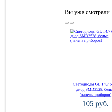
Вы уже смотрели
Светодиоды GL T4,7 б
диод SMD3528, бел
(панель приборов)
105 руб.