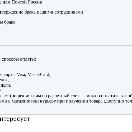
а нам Почтой России
тверждение брака нашими сотрудниками
ы брака.
 способы оплаты:
е карты Visa, MasterCard,
лек,
ньги,
y
счет (по реквизитам на расчетный счет — можно оплатить в люб
ми в магазине или курьеру при получении товара (доступно тол
нтересует