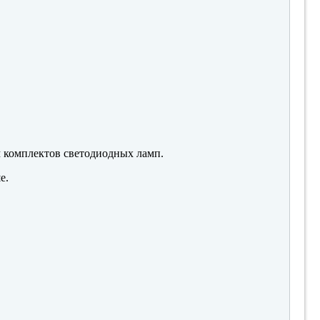
м комплектов светодиодных ламп.
е.