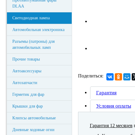
Противотуманные фары
DLAA
Светодиодная лампа
Автомобильная электроника
Разъемы (патроны) для
автомобильных ламп
Прочие товары
Автоаксессуары
Поделиться:
Автозапчасти
Гарантия
Герметик для фар
Условия оплаты
Крышки для фар
Клипсы автомобильные
Гарантия 12 месяцев
п
Дневные ходовые огни