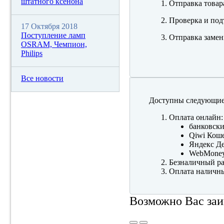
штатного ксенона
Отправка товар
Проверка и под
17 Октября 2018
Поступление ламп
Отправка замен
OSRAM, Чемпион,
Philips
Все новости
Доступны следующие
Оплата онлайн:
банковски
Qiwi Коше
Яндекс Де
WebMone
Безналичный ра
Оплата наличны
Возможно Вас заи