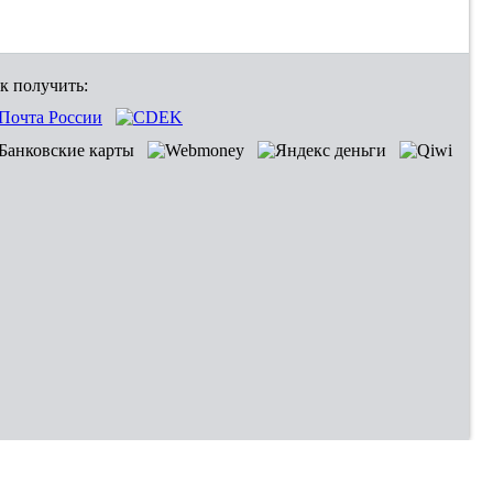
к получить: