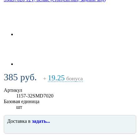
385 руб.
19.25
+
бонуса
Артикул
1157-32SMD7020
Базовая единица
шт
Доставка в
задать...