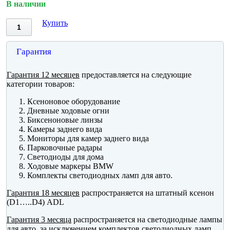
В наличии
Купить
Гарантия
Гарантия 12 месяцев
предоставляется на следующие
категории товаров:
Ксеноновое оборудование
Дневные ходовые огни
Биксеноновые линзы
Камеры заднего вида
Мониторы для камер заднего вида
Парковочные радары
Светодиоды для дома
Ходовые маркеры BMW
Комплекты светодиодных ламп для авто.
Гарантия 18 месяцев
распространяется на штатный ксенон
(D1…..D4) ADL
Гарантия 3 месяца
распространяется на светодиодные лампы
для авто, за исключением комплектов светодиодных ламп.