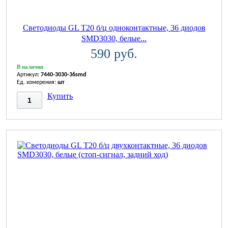
Светодиоды GL T20 б/ц одноконтактные, 36 диодов
SMD3030, белые...
590 руб.
В наличии
Артикул:
7440-3030-36smd
Ед. измерения:
шт
Купить