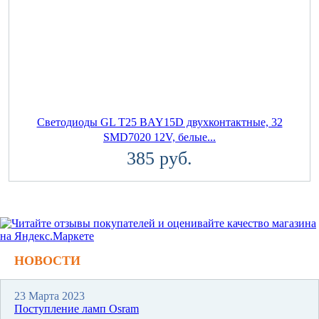
Светодиоды GL T25 BAY15D двухконтактные, 32
SMD7020 12V, белые...
385 руб.
НОВОСТИ
23 Марта 2023
Поступление ламп Osram