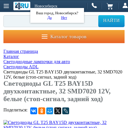
Новосибирск
Ваш город, Новосибирск?
Да
Нет
НАЙТИ
Каталог товаров
Главная страница
Каталог
Светодиодные лампочки для авто
Светодиоды ADL
Светодиоды GL T25 BAY15D двухконтактные, 32 SMD7020
12V, белые (стоп-сигнал, задний ход)
Светодиоды GL T25 BAY15D
двухконтактные, 32 SMD7020 12V,
белые (стоп-сигнал, задний ход)
Поделиться: