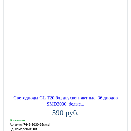
Светодиоды GL T20 б/ц двухконтактные, 36 диодов
SMD3030, белые...
590 руб.
В наличии
Артикул:
7443-3030-36smd
Ед. измерения:
шт