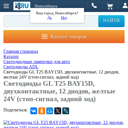
Новосибирск
Ваш город, Новосибирск?
Да
Нет
НАЙТИ
Каталог товаров
Главная страница
Каталог
Светодиодные лампочки для авто
Светодиоды ADL
Светодиоды GL T25 BAY15D, двухконтактные, 12 диодов,
желтые 24V (стоп-сигнал, задний ход)
Светодиоды GL T25 BAY15D,
двухконтактные, 12 диодов, желтые
24V (стоп-сигнал, задний ход)
Поделиться: