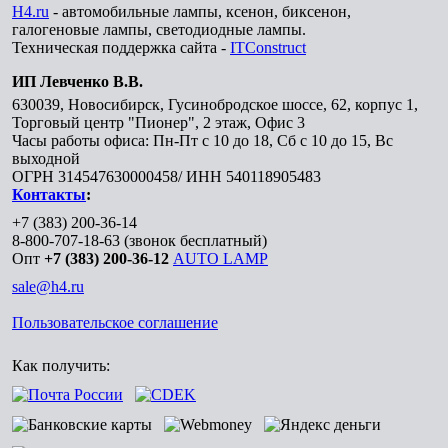
H4.ru
- автомобильные лампы, ксенон, биксенон,
галогеновые лампы, светодиодные лампы.
Техническая поддержка сайта -
ITConstruct
ИП Левченко В.В.
630039
,
Новосибирск
,
Гусинобродское шоссе, 62, корпус 1,
Торговый центр "Пионер", 2 этаж, Офис 3
Часы работы офиса: Пн-Пт с 10 до 18, Сб с 10 до 15, Вс
выходной
ОГРН 314547630000458/ ИНН 540118905483
Контакты
:
+7 (383) 200-36-14
8-800-707-18-63
(звонок бесплатный)
Опт
+7 (383) 200-36-12
AUTO LAMP
sale@h4.ru
Пользовательское соглашение
Как получить: