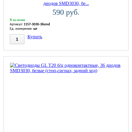
диодов SMD3030, бе...
590 руб.
В наличии
Артикул:
1157-3030-36smd
Ед. измерения:
шт
Купить