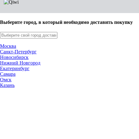
Выберите город, в который необходимо доставить покупку
Москва
Санкт-Петербург
Новосибирск
Нижний Новгород
Екатеринбург
Самара
Омск
Казань
Челябинск
Ростов-на-Дону
Уфа
Волгоград
Пермь
Красноярск
Саратов