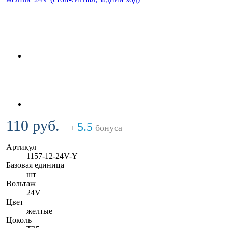
110 руб.
5.5
+
бонуса
Артикул
1157-12-24V-Y
Базовая единица
шт
Вольтаж
24V
Цвет
желтые
Цоколь