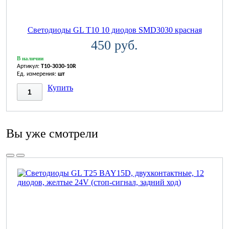
Светодиоды GL T10 10 диодов SMD3030 красная
450 руб.
В наличии
Артикул:
T10-3030-10R
Ед. измерения:
шт
Купить
Вы уже смотрели