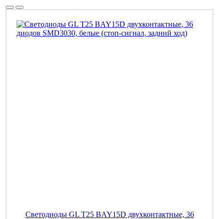
Светодиоды GL T25 BAY15D двухконтактные, 36