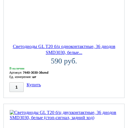
Светодиоды GL T20 б/ц одноконтактные, 36 диодов
SMD3030, белые...
590 руб.
В наличии
Артикул:
7440-3030-36smd
Ед. измерения:
шт
Купить