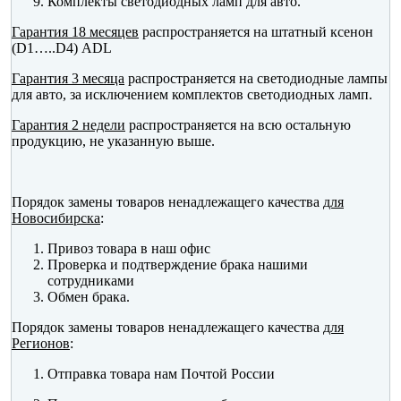
Комплекты светодиодных ламп для авто.
Гарантия 18 месяцев
распространяется на штатный ксенон
(D1…..D4) ADL
Гарантия 3 месяца
распространяется на светодиодные лампы
для авто, за исключением комплектов светодиодных ламп.
Гарантия 2 недели
распространяется на всю остальную
продукцию, не указанную выше.
Порядок замены товаров ненадлежащего качества
для
Новосибирска
:
Привоз товара в наш офис
Проверка и подтверждение брака нашими
сотрудниками
Обмен брака.
Порядок замены товаров ненадлежащего качества
для
Регионов
:
Отправка товара нам Почтой России