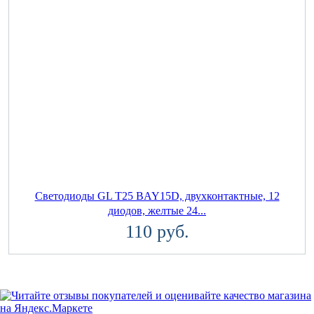
Светодиоды GL T25 BAY15D, двухконтактные, 12
диодов, желтые 24...
110 руб.