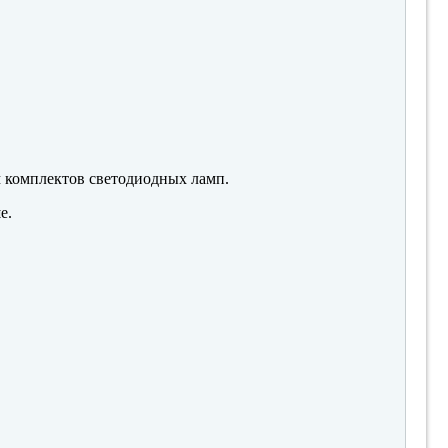
м комплектов светодиодных ламп.
е.