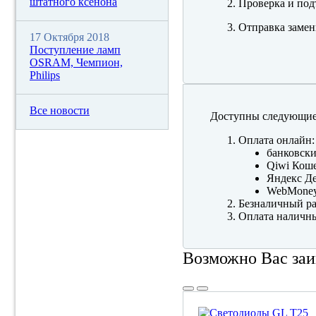
штатного ксенона
Проверка и под
Отправка замен
17 Октября 2018
Поступление ламп
OSRAM, Чемпион,
Philips
Все новости
Доступны следующие
Оплата онлайн:
банковски
Qiwi Коше
Яндекс Де
WebMone
Безналичный ра
Оплата наличны
Возможно Вас заи