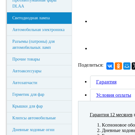
Противотуманные фары
DLAA
Светодиодная лампа
Автомобильная электроника
Разъемы (патроны) для
автомобильных ламп
Прочие товары
Поделиться:
Автоаксессуары
Гарантия
Автозапчасти
Герметик для фар
Условия оплаты
Крышки для фар
Гарантия 12 месяцев
п
Клипсы автомобильные
Ксеноновое обо
Дневные ходовые огни
Дневные ходов