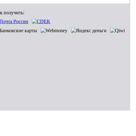
к получить: