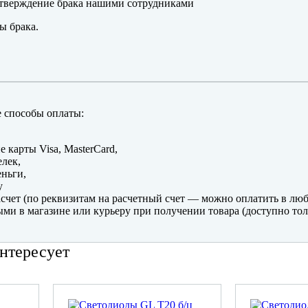
тверждение брака нашими сотрудниками
ы брака.
 способы оплаты:
е карты Visa, MasterCard,
лек,
ньги,
y
счет (по реквизитам на расчетный счет — можно оплатить в люб
ми в магазине или курьеру при получении товара (доступно тол
нтересует