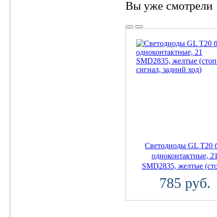
Вы уже смотрели
Светодиоды GL T20 
одноконтактные, 2
SMD2835, желтые (сто
785 руб.