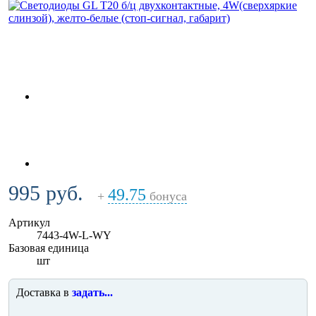
995 руб.
49.75
+
бонуса
Артикул
7443-4W-L-WY
Базовая единица
шт
Доставка в
задать...