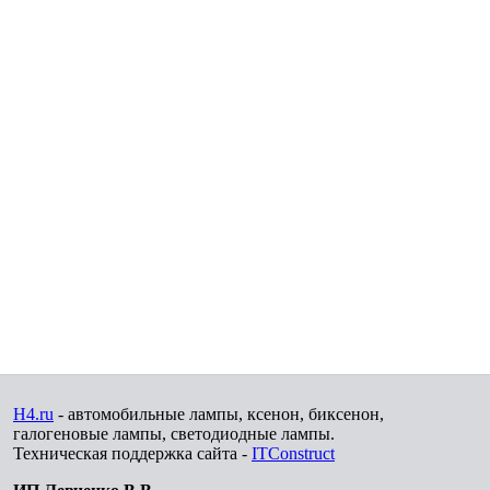
H4.ru
- автомобильные лампы, ксенон, биксенон,
галогеновые лампы, светодиодные лампы.
Техническая поддержка сайта -
ITConstruct