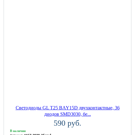
Светодиоды GL T25 BAY15D двухконтактные, 36
диодов SMD3030, бе...
590 руб.
В наличии