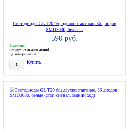
Светодиоды GL T20 б/ц одноконтактные, 36 диодов
SMD3030, белые...
590 руб.
В наличии
Артикул:
7440-3030-36smd
Ед. измерения:
шт
Купить