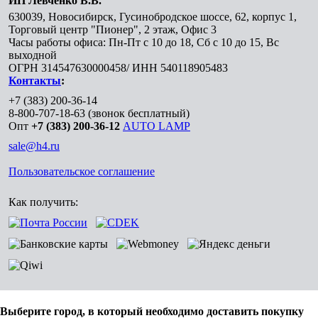
ИП Левченко В.В.
630039
,
Новосибирск
,
Гусинобродское шоссе, 62, корпус 1,
Торговый центр "Пионер", 2 этаж, Офис 3
Часы работы офиса: Пн-Пт с 10 до 18, Сб с 10 до 15, Вс
выходной
ОГРН 314547630000458/ ИНН 540118905483
Контакты
:
+7 (383) 200-36-14
8-800-707-18-63
(звонок бесплатный)
Опт
+7 (383) 200-36-12
AUTO LAMP
sale@h4.ru
Пользовательское соглашение
Как получить:
Выберите город, в который необходимо доставить покупку