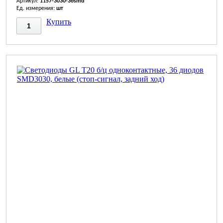
Артикул:
1157-3030-36smd
Ед. измерения:
шт
Купить