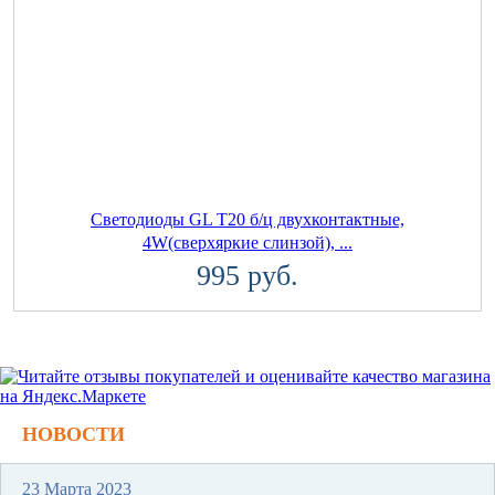
Светодиоды GL T20 б/ц двухконтактные,
4W(сверхяркие слинзой), ...
995 руб.
НОВОСТИ
23 Марта 2023