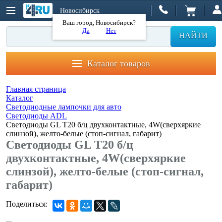
Новосибирск
Ваш город, Новосибирск?
Да
Нет
НАЙТИ
Каталог товаров
Главная страница
Каталог
Светодиодные лампочки для авто
Светодиоды ADL
Светодиоды GL T20 б/ц двухконтактные, 4W(сверхяркие
слинзой), желто-белые (стоп-сигнал, габарит)
Светодиоды GL T20 б/ц
двухконтактные, 4W(сверхяркие
слинзой), желто-белые (стоп-сигнал,
габарит)
Поделиться: