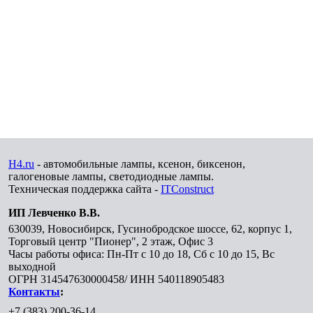
H4.ru
- автомобильные лампы, ксенон, биксенон,
галогеновые лампы, светодиодные лампы.
Техническая поддержка сайта -
ITConstruct
ИП Левченко В.В.
630039
,
Новосибирск
,
Гусинобродское шоссе, 62, корпус 1,
Торговый центр "Пионер", 2 этаж, Офис 3
Часы работы офиса: Пн-Пт с 10 до 18, Сб с 10 до 15, Вс
выходной
ОГРН 314547630000458/ ИНН 540118905483
Контакты
:
+7 (383) 200-36-14