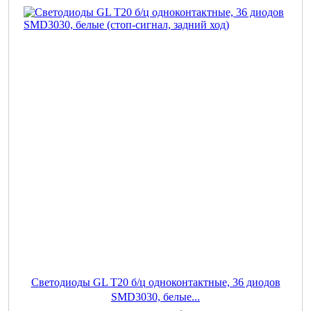
Светодиоды GL T20 б/ц одноконтактные, 36 диодов
SMD3030, белые...