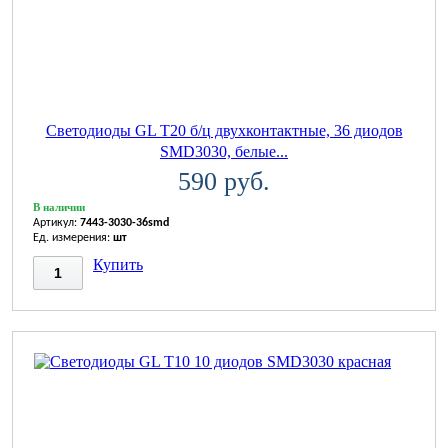
Светодиоды GL T20 б/ц двухконтактные, 36 диодов
SMD3030, белые...
590 руб.
В наличии
Артикул:
7443-3030-36smd
Ед. измерения:
шт
Купить