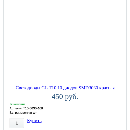
Светодиоды GL T10 10 диодов SMD3030 красная
450 руб.
В наличии
Артикул:
T10-3030-10R
Ед. измерения:
шт
Купить