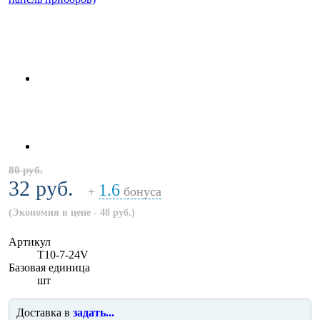
80 руб.
32 руб.
1.6
+
бонуса
(Экономия в цене - 48 руб.)
Артикул
T10-7-24V
Базовая единица
шт
Доставка в
задать...