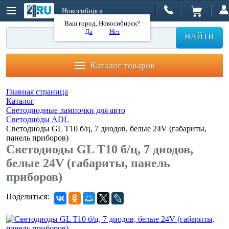
Новосибирск
Ваш город, Новосибирск?
Да
Нет
НАЙТИ
Каталог товаров
Главная страница
Каталог
Светодиодные лампочки для авто
Светодиоды ADL
Светодиоды GL T10 б/ц, 7 диодов, белые 24V (габариты,
панель приборов)
Светодиоды GL T10 б/ц, 7 диодов,
белые 24V (габариты, панель
приборов)
Поделиться: