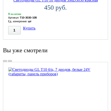
Светодиоды GL T10 10 диодов SMD3030 красная
450 руб.
В наличии
Артикул:
T10-3030-10R
Ед. измерения:
шт
Купить
Вы уже смотрели