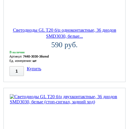
Светодиоды GL T20 б/ц одноконтактные, 36 диодов
SMD3030, белые...
590 руб.
В наличии
Артикул:
7440-3030-36smd
Ед. измерения:
шт
Купить