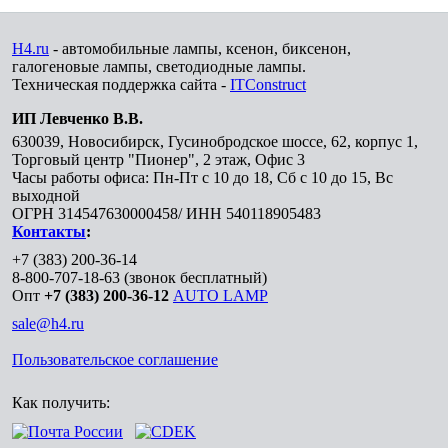
H4.ru
- автомобильные лампы, ксенон, биксенон,
галогеновые лампы, светодиодные лампы.
Техническая поддержка сайта -
ITConstruct
ИП Левченко В.В.
630039
,
Новосибирск
,
Гусинобродское шоссе, 62, корпус 1,
Торговый центр "Пионер", 2 этаж, Офис 3
Часы работы офиса: Пн-Пт с 10 до 18, Сб с 10 до 15, Вс
выходной
ОГРН 314547630000458/ ИНН 540118905483
Контакты
:
+7 (383) 200-36-14
8-800-707-18-63
(звонок бесплатный)
Опт
+7 (383) 200-36-12
AUTO LAMP
sale@h4.ru
Пользовательское соглашение
Как получить: