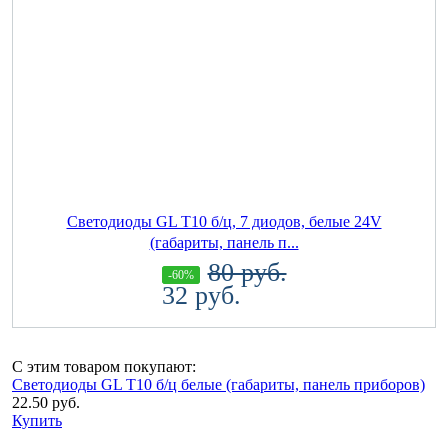
Светодиоды GL T10 б/ц, 7 диодов, белые 24V
(габариты, панель п...
80 руб.
-60%
32 руб.
С этим товаром покупают:
Светодиоды GL T10 б/ц белые (габариты, панель приборов)
22.50 руб.
Купить