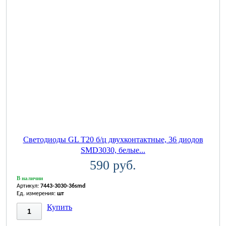
Светодиоды GL T20 б/ц двухконтактные, 36 диодов
SMD3030, белые...
590 руб.
В наличии
Артикул:
7443-3030-36smd
Ед. измерения:
шт
Купить