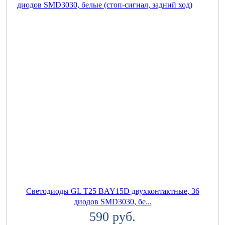
Светодиоды GL T25 BAY15D двухконтактные, 36
диодов SMD3030, бе...
590 руб.