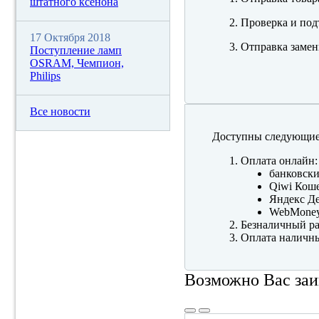
штатного ксенона
Проверка и под
17 Октября 2018
Отправка замен
Поступление ламп
OSRAM, Чемпион,
Philips
Все новости
Доступны следующие
Оплата онлайн:
банковски
Qiwi Коше
Яндекс Де
WebMone
Безналичный ра
Оплата наличны
Возможно Вас заи