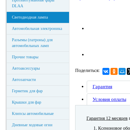
Противотуманные фары
DLAA
Светодиодная лампа
Автомобильная электроника
Разъемы (патроны) для
автомобильных ламп
Прочие товары
Автоаксессуары
Поделиться:
Автозапчасти
Гарантия
Герметик для фар
Условия оплаты
Крышки для фар
Клипсы автомобильные
Гарантия 12 месяцев
п
Дневные ходовые огни
Ксеноновое обо