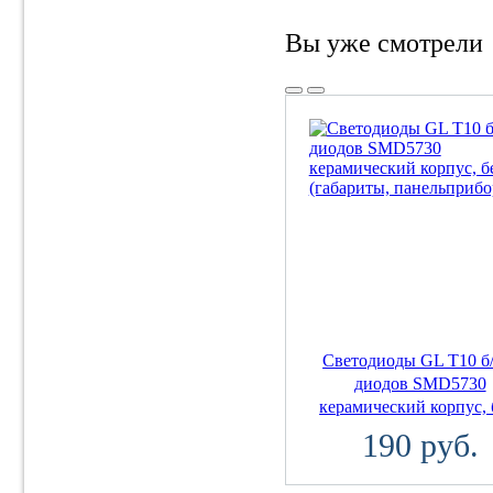
Вы уже смотрели
Светодиоды GL T10 б/
диодов SMD5730
керамический корпус, б
190 руб.