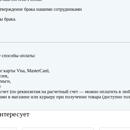
тверждение брака нашими сотрудниками
ы брака.
 способы оплаты:
е карты Visa, MasterCard,
лек,
ньги,
y
счет (по реквизитам на расчетный счет — можно оплатить в люб
ми в магазине или курьеру при получении товара (доступно тол
нтересует