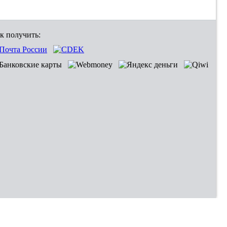
к получить: