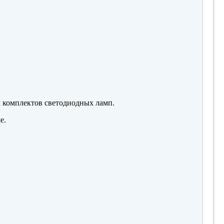
м комплектов светодиодных ламп.
е.