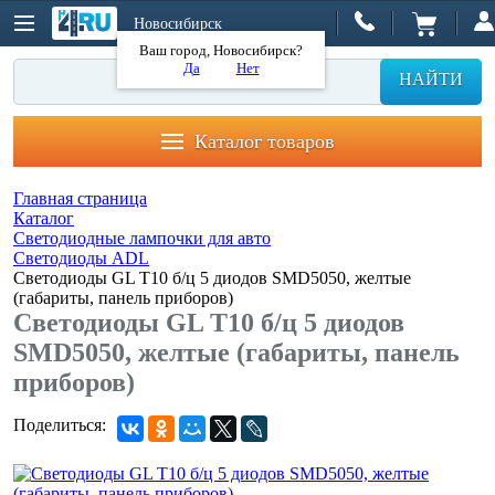
Новосибирск
Ваш город, Новосибирск?
Да
Нет
НАЙТИ
Каталог товаров
Главная страница
Каталог
Светодиодные лампочки для авто
Светодиоды ADL
Светодиоды GL T10 б/ц 5 диодов SMD5050, желтые
(габариты, панель приборов)
Светодиоды GL T10 б/ц 5 диодов
SMD5050, желтые (габариты, панель
приборов)
Поделиться: