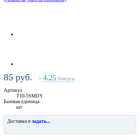
85 руб.
4.25
+
бонуса
Артикул
T10-5SMDY
Базовая единица
шт
Доставка в
задать...