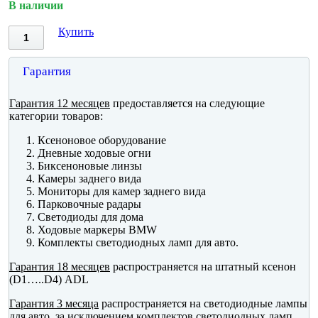
В наличии
Купить
Гарантия
Гарантия 12 месяцев
предоставляется на следующие
категории товаров:
Ксеноновое оборудование
Дневные ходовые огни
Биксеноновые линзы
Камеры заднего вида
Мониторы для камер заднего вида
Парковочные радары
Светодиоды для дома
Ходовые маркеры BMW
Комплекты светодиодных ламп для авто.
Гарантия 18 месяцев
распространяется на штатный ксенон
(D1…..D4) ADL
Гарантия 3 месяца
распространяется на светодиодные лампы
для авто, за исключением комплектов светодиодных ламп.