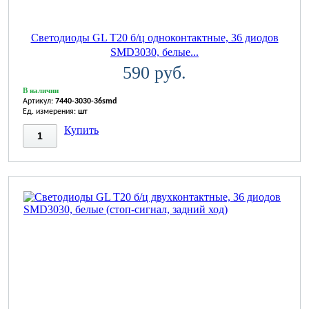
Светодиоды GL T20 б/ц одноконтактные, 36 диодов
SMD3030, белые...
590 руб.
В наличии
Артикул:
7440-3030-36smd
Ед. измерения:
шт
Купить