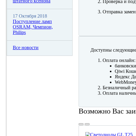
штатного ксенона
Проверка и под
Отправка замен
17 Октября 2018
Поступление ламп
OSRAM, Чемпион,
Philips
Все новости
Доступны следующие
Оплата онлайн:
банковски
Qiwi Коше
Яндекс Де
WebMone
Безналичный ра
Оплата наличны
Возможно Вас заи