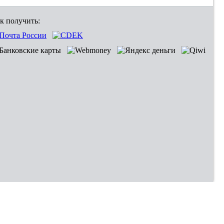
к получить: