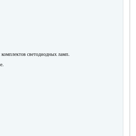
м комплектов светодиодных ламп.
е.