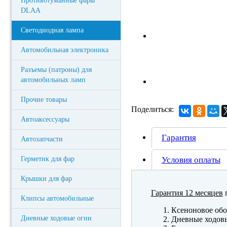
Противотуманные фары
DLAA
Светодиодная лампа
Автомобильная электроника
Разъемы (патроны) для
автомобильных ламп
Прочие товары
Поделиться:
Автоаксессуары
Гарантия
Автозапчасти
Герметик для фар
Условия оплаты
Крышки для фар
Гарантия 12 месяцев
п
Клипсы автомобильные
Ксеноновое обо
Дневные ходовые огни
Дневные ходов