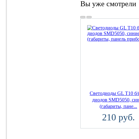
Вы уже смотрели
Светодиоды GL T10 б/
диодов SMD5050, си
(габариты, пане...
210 руб.