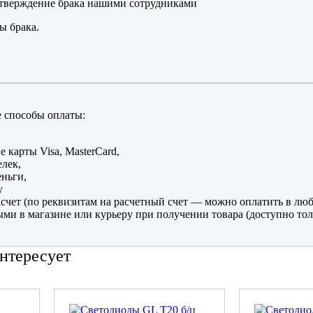
тверждение брака нашими сотрудниками
ы брака.
 способы оплаты:
е карты Visa, MasterCard,
лек,
ньги,
y
счет (по реквизитам на расчетный счет — можно оплатить в люб
ми в магазине или курьеру при получении товара (доступно тол
нтересует