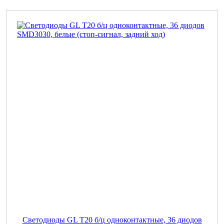
Светодиоды GL T20 б/ц одноконтактные, 36 диодов