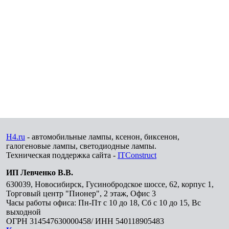
H4.ru
- автомобильные лампы, ксенон, биксенон,
галогеновые лампы, светодиодные лампы.
Техническая поддержка сайта -
ITConstruct
ИП Левченко В.В.
630039
,
Новосибирск
,
Гусинобродское шоссе, 62, корпус 1,
Торговый центр "Пионер", 2 этаж, Офис 3
Часы работы офиса: Пн-Пт с 10 до 18, Сб с 10 до 15, Вс
выходной
ОГРН 314547630000458/ ИНН 540118905483