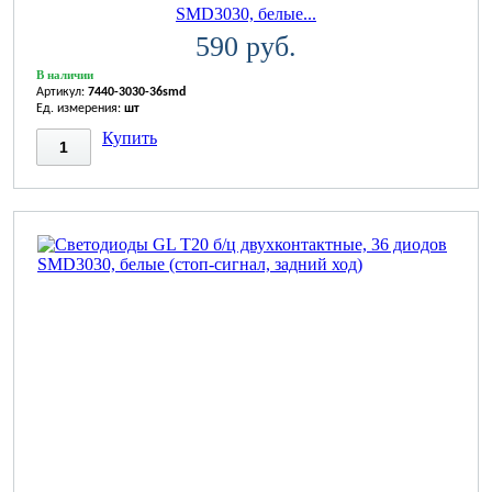
SMD3030, белые...
590 руб.
В наличии
Артикул:
7440-3030-36smd
Ед. измерения:
шт
Купить