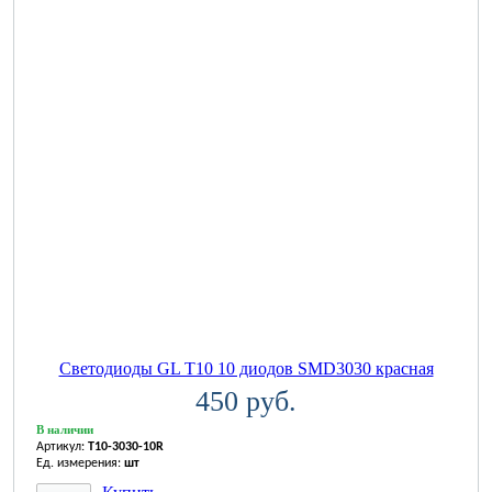
Светодиоды GL T10 10 диодов SMD3030 красная
450 руб.
В наличии
Артикул:
T10-3030-10R
Ед. измерения:
шт