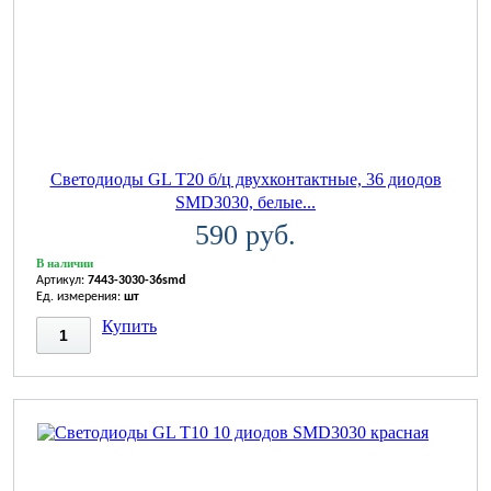
Светодиоды GL T20 б/ц двухконтактные, 36 диодов
SMD3030, белые...
590 руб.
В наличии
Артикул:
7443-3030-36smd
Ед. измерения:
шт
Купить