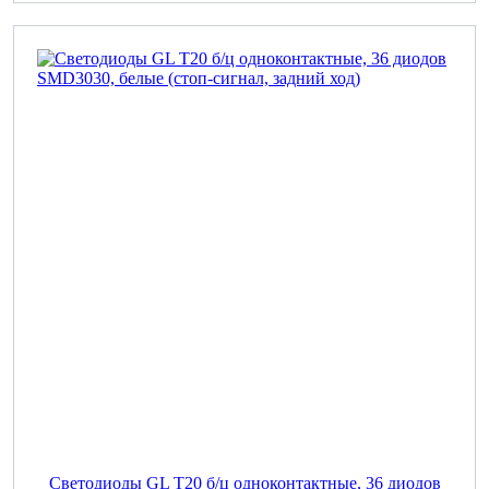
Светодиоды GL T20 б/ц одноконтактные, 36 диодов