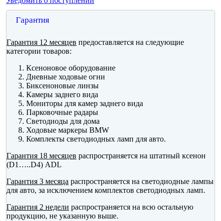
Уведомить о поступлении
Гарантия
Гарантия 12 месяцев
предоставляется на следующие
категории товаров:
Ксеноновое оборудование
Дневные ходовые огни
Биксеноновые линзы
Камеры заднего вида
Мониторы для камер заднего вида
Парковочные радары
Светодиоды для дома
Ходовые маркеры BMW
Комплекты светодиодных ламп для авто.
Гарантия 18 месяцев
распространяется на штатный ксенон
(D1…..D4) ADL
Гарантия 3 месяца
распространяется на светодиодные лампы
для авто, за исключением комплектов светодиодных ламп.
Гарантия 2 недели
распространяется на всю остальную
продукцию, не указанную выше.