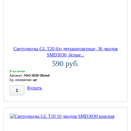
Светодиоды GL T20 б/ц двухконтактные, 36 диодов
SMD3030, белые...
590 руб.
В наличии
Артикул:
7443-3030-36smd
Ед. измерения:
шт
Купить