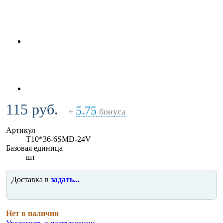
115 руб.
5.75
+
бонуса
Артикул
T10*36-6SMD-24V
Базовая единица
шт
Доставка в
задать...
Нет в наличии