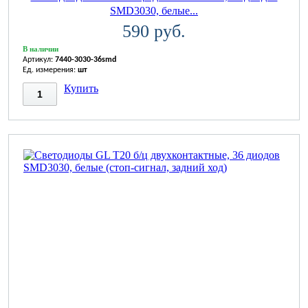
SMD3030, белые...
590 руб.
В наличии
Артикул:
7440-3030-36smd
Ед. измерения:
шт
Купить