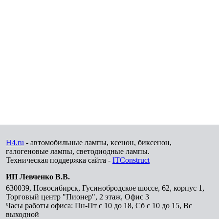
H4.ru
- автомобильные лампы, ксенон, биксенон,
галогеновые лампы, светодиодные лампы.
Техническая поддержка сайта -
ITConstruct
ИП Левченко В.В.
630039
,
Новосибирск
,
Гусинобродское шоссе, 62, корпус 1,
Торговый центр "Пионер", 2 этаж, Офис 3
Часы работы офиса: Пн-Пт с 10 до 18, Сб с 10 до 15, Вс
выходной