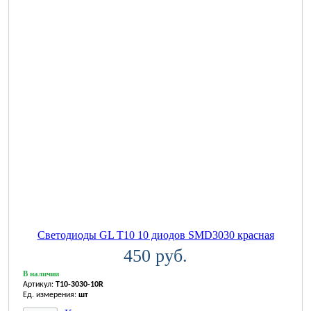
Светодиоды GL T10 10 диодов SMD3030 красная
450 руб.
В наличии
Артикул:
T10-3030-10R
Ед. измерения:
шт