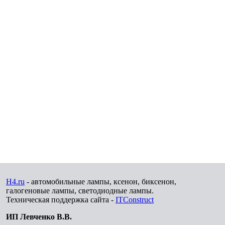
H4.ru
- автомобильные лампы, ксенон, биксенон,
галогеновые лампы, светодиодные лампы.
Техническая поддержка сайта -
ITConstruct
ИП Левченко В.В.