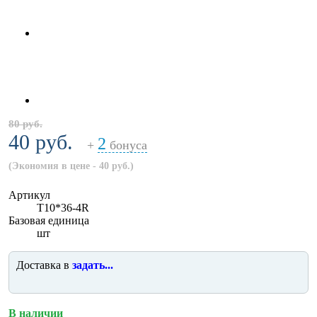
80 руб.
40 руб.
2
+
бонуса
(Экономия в цене - 40 руб.)
Артикул
T10*36-4R
Базовая единица
шт
Доставка в
задать...
В наличии