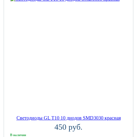
Светодиоды GL T10 10 диодов SMD3030 красная
450 руб.
В наличии